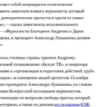
вляет собой неприкрытое политическое
авить замолчать всякого журналиста, который
 демократические протесты в одном из самых
ы», – сказал заместитель исполнительного
 – «Журналисты Екатерина Андреева и Дарья
дены, и президент Александр Лукашенко должен
».
ска, столицы страны, признал Андрееву,
исимой телекомпании «Белсат ТВ», и оператора
ными в «организации и подготовке действий, грубо
док» за освещение акций протестов 15 ноября
авке президента Александра Лукашенко, по словам
 главы Белорусской ассоциации журналистов,
ганизации по вопросам свободы прессы, который
интервью, а также по данным
исследования
КЗЖ
.