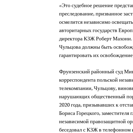
«Это судебное решение предста
преследование, призванное заст
осмелится независимо освещать
авторитарных государств Европ
директора КЗЖ Роберт Махони.
Чульцова должны быть освобож
гарантировать их освобождение
Фрунзенский районный суд Мин
корреспондента польской незав
телекомпании, Чульцову, винов
нарушающих общественный поря
2020 года, призывавших к отст
Бориса Горецкого, заместителя
независимой правозащитной ор
беседовал с КЗЖ в телефонном 