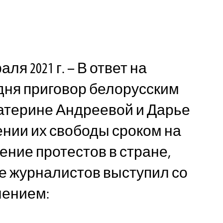
ля 2021 г. – В ответ на
дня приговор белорусским
атерине Андреевой и Дарье
нии их свободы сроком на
ение протестов в стране,
е журналистов выступил со
лением: