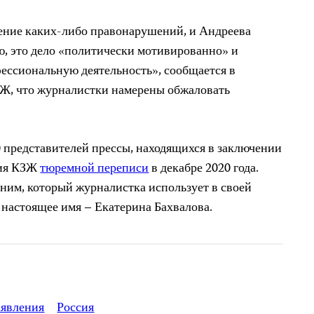
ние каких-либо правонарушений, и Андреева
нию, это дело «политически мотивированно» и
фессиональную деятельность», сообщается в
ЗЖ, что журналистки намерены обжаловать
 представителей прессы, находящихся в заключении
ния КЗЖ
тюремной переписи
в декабре 2020 года.
ним, который журналистка использует в своей
е настоящее имя – Екатерина Бахвалова.
аявления
Россия