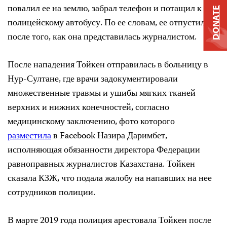
повалил ее на землю, забрал телефон и потащил к
DONATE
полицейскому автобусу. По ее словам, ее отпустили
после того, как она представилась журналистом.
После нападения Тойкен отправилась в больницу в
Нур-Султане, где врачи задокументировали
множественные травмы и ушибы мягких тканей
верхних и нижних конечностей, согласно
медицинскому заключению, фото которого
разместила
в Facebook Назира Даримбет,
исполняющая обязанности директора Федерации
равноправных журналистов Казахстана. Тойкен
сказала КЗЖ, что подала жалобу на напавших на нее
сотрудников полиции.
В марте 2019 года полиция арестовала Тойкен после