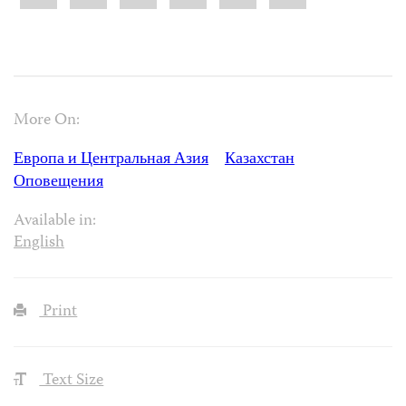
More On:
Европа и Центральная Азия
Казахстан
Оповещения
Available in:
English
Print
Text Size