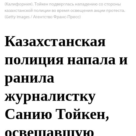
(Калифорния). Тойкен подверглась нападению со стороны
казахстанской полиции во время освещения акции протеста.
(Getty Images / Агентство Франс-Пресс)
Казахстанская
полиция напала и
ранила
журналистку
Санию Тойкен,
освещавшую