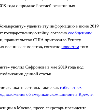
2019 года о продаже Россией реактивных
Коммерсанту» удалить эту информацию в июне 2019
жит государственную тайну, согласно
сообщениям
.
ьи, правительство США пригрозило Египту
их военных самолетов, согласно
новостям
того
антъ» уволил Сафронова в мае 2019 года под
 публикации данной статьи.
гие деликатные темы, такие как
гибель трех
редположения об американском шпионе в Кремле
.
ренции в Москве, пресс-секретарь президента