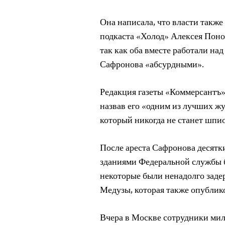
Она написала, что власти также
подкаста «Холод» Алексея Поном
так как оба вместе работали на
Сафронова «абсурдными».
Редакция газеты «Коммерсантъ
назвав его «одним из лучших ж
который никогда не станет шпио
После ареста Сафронова десятк
зданиями Федеральной службы б
некоторые были ненадолго заде
Медузы, которая также опубли
Вчера в Москве сотрудники ми