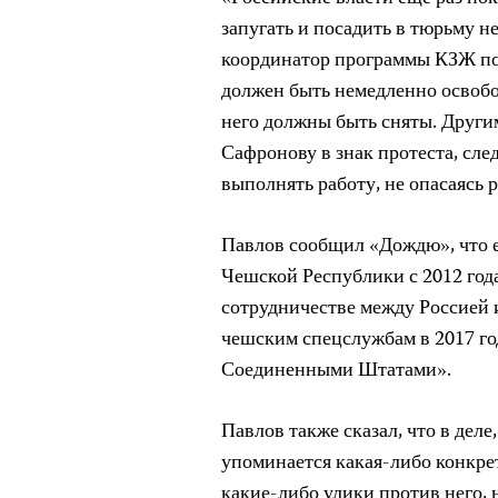
запугать и посадить в тюрьму н
координатор программы КЗЖ по
должен быть немедленно освоб
него должны быть сняты. Друг
Сафронову в знак протеста, сле
выполнять работу, не опасаясь 
Павлов сообщил «Дождю», что 
Чешской Республики с 2012 год
сотрудничестве между Россией
чешским спецслужбам в 2017 год
Соединенными Штатами».
Павлов также сказал, что в дел
упоминается какая-либо конкре
какие-либо улики против него, 