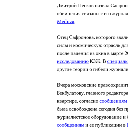
Дмитрий Песков назвал Сафроно
обвинения связаны с его журна
Meduza
.
Отец Сафронова, которого звали
силы и космическую отрасль дл
после падения из окна в марте 2
исследованию
КЗЖ. В
специаль
другие теории о гибели журнали
Вчера московские правоохрани
Бекбулатову, главного редактор
квартире, согласно
сообщениям
была освобождена сегодня без 
журналистское оборудование и б
сообщениям
и ее публикации в