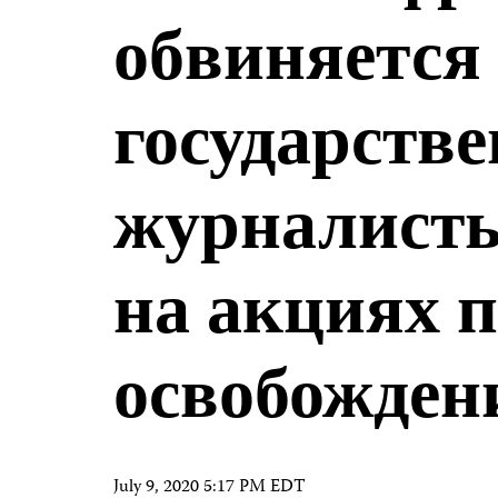
обвиняется
государстве
журналисты
на акциях п
освобожден
July 9, 2020 5:17 PM EDT