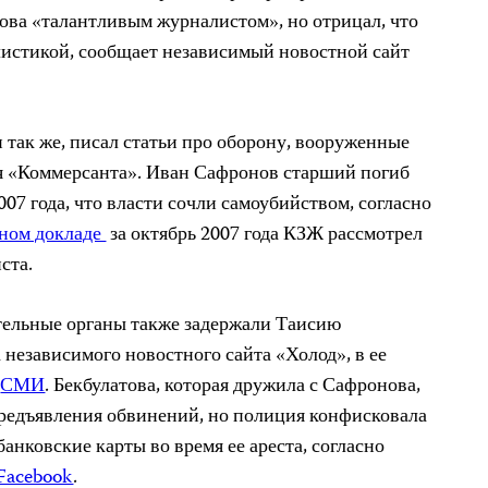
ва «талантливым журналистом», но отрицал, что
листикой, сообщает независимый новостной сайт
 так же, писал статьи про оборону, вооруженные
я «Коммерсанта». Иван Сафронов старший погиб
007 года, что власти сочли самоубийством, согласно
ном докладе
за октябрь 2007 года КЗЖ рассмотрел
ста.
тельные органы также задержали Таисию
а независимого новостного сайта «Холод», в ее
СМИ
. Бекбулатова, которая дружила с Сафронова,
предъявления обвинений, но полиция конфисковала
анковские карты во время ее ареста, согласно
Facebook
.