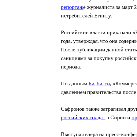
репортаж
е журналиста за март 
истребителей Египту.
Российские власти приказали «
года, утверждая, что она содер
После публикации данной стат
санкциями за покупку российск
периода.
По данным
Би-би-си
, «Коммерс
давлением правительства после
Сафронов также затрагивал дру
российских солдат
в Сирии и
п
Выступая вчера на пресс-конфе