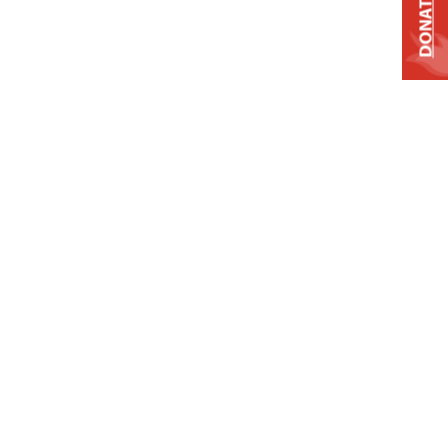
DONATE