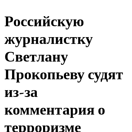
Российскую
журналистку
Светлану
Прокопьеву судят
из-за
комментария о
терроризме