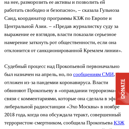
на нее, разморозить ее активы и позволить ей
работать свободно и безопасно», – сказала Гульноза
Саид, координатор программы КЗЖ по Европе и
Центральной Азии. – «Предав журналистку суду за
выражение ее взглядов, власти показали серьезное
намерение заткнуть рот общественности, если она
отклонится от санкционированной Кремлем линии».
Судебный процесс над Прокопьевой первоначально
был назначен на апрель, но, по
сообщениям СМИ
, был
отложен из-за пандемии коронавируса. Власти
DONATE
обвиняют Прокопьеву в «оправдании терроризма» в
связи с комментариями, которые она сделала в эфире
либеральной радиостанции «Эхо Москвы» в ноябре
2018 года, когда она обсуждала теракт, совершенный
террористом-смертником, сообщила Прокопьева
КЗЖ