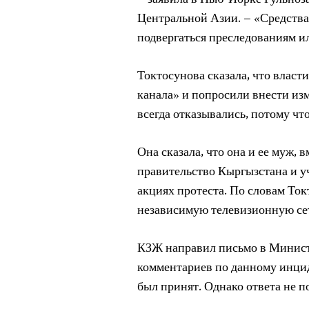
Центральной Азии. – «Средств
подвергаться преследованиям и
Токтосунова сказала, что власт
канала» и попросили внести изм
всегда отказывались, потому чт
Она сказала, что она и ее муж,
правительство Кыргызстана и у
акциях протеста. По словам Ток
независимую телевизионную се
КЗЖ направил письмо в Минист
комментариев по данному инцид
был принят. Однако ответа не п