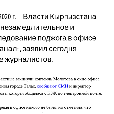
2020 г. – Власти Кыргызстана
 незамедлительное и
ледование поджога в офисе
анал», заявил сегодня
е журналистов.
звестные закинули коктейль Молотова в окно офиса
рном городе Талас,
сообщают
СМИ
и директор
ва, которая общалась с КЗЖ по электронной почте.
время в офисе никого не было, но отметила, что