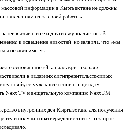
а массовой информации в Кыргызстане не должны
ли нападениям из-за своей работы».
и ранее вызывали ее и других журналистов «3
енения в освещение новостей, но заявила, что «мы
о мы независимые».
 вместе основавшие «3 канал», критиковали
частвовали в недавних антиправительственных
тосуновой, ее муж ранее основал еще одну
ть Next TV и вещательную компанию Next FM.
ерство внутренних дел Кыргызстана для получения
енту и получил подтверждение того, что запрос
оследовало.