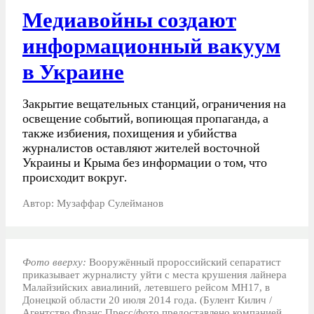
Медиавойны создают
информационный вакуум
в Украине
Закрытие вещательных станций, ограничения на
освещение событий, вопиющая пропаганда, а
также избиения, похищения и убийства
журналистов оставляют жителей восточной
Украины и Крыма без информации о том, что
происходит вокруг.
Автор: Музаффар Сулейманов
Фото вверху:
Вооружённый пророссийский сепаратист
приказывает журналисту уйти с места крушения лайнера
Малайзийских авиалиний, летевшего рейсом MH17, в
Донецкой области 20 июля 2014 года. (Булент Килич /
Агентство Франс Пресс/фото предоставлено компанией