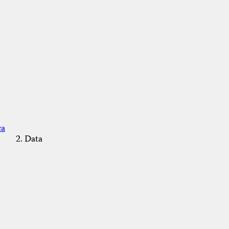
ca
Data