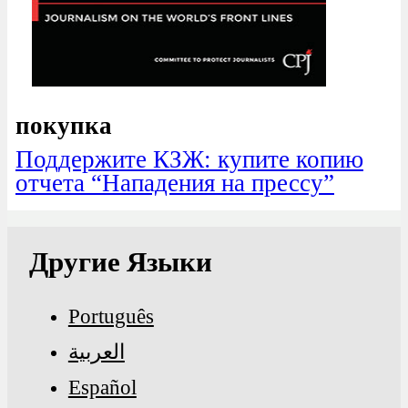
покупка
Поддержите КЗЖ: купите копию
отчета “Нападения на прессу”
Другие Языки
Português
العربية
Español