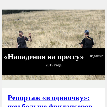
«Нападения на прессу»
издание
2015 года
Репортаж «в одиночку»: