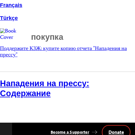
Français
Türkçe
покупка
Поддержите КЗЖ: купите копию отчета "Нападения на
прессу"
Нападения на прессу:
Содержание
Donate
Become a Supporter