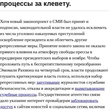
процессы за клевету.
Хотя новый законопроект о СМИ был принят и
подписан, законодательной власти не удалось исключить
из числа уголовно наказуемых преступлений
оскорбление президента или облегчить другие
репрессивные меры. Принятие нового закона не оказало
прямого влияния на атмосферу свободы прессы в
преддверии президентских выборов в ноябре. Чтобы
проложить путь к беспрепятственному переизбранию
Эмомали Рахмона на четвертый срок, власти продолжают
глушить критикующие власть голоса, используя набор
репрессивных мер:
запугивание
журналистов службами
безопасности, отказы в аккредитации и
выматывающие
судебные процессы
. Государственное агентство связи
дало указание интернет провайдерам
заблокировать
доступ
к сайтам новостей и социальным сетям, включая