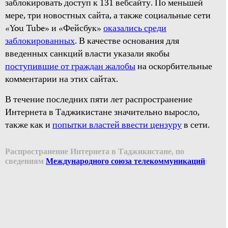
заблокировать доступ к 131 вебсайту. По меньшей
мере, три новостных сайта, а также социальные сети
«You Tube» и «Фейсбук»
оказались среди
заблокированных
. В качестве основания для
введенных санкций власти указали якобы
поступившие от граждан жалобы
на оскорбительные
комментарии на этих сайтах.
В течение последних пяти лет распространение
Интернета в Таджикистане значительно выросло,
также как и
попытки властей ввести цензуру
в сети.
Распространение Интернета в Таджикистане, по
сведениям
Международного союза телекоммуникаций
: