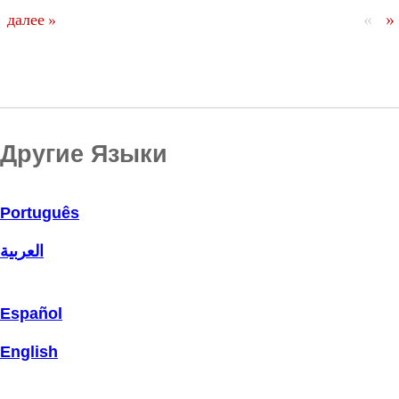
«
»
далее »
Другие Языки
Português
العربية
Español
English