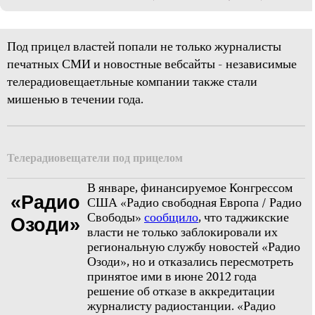
Под прицел властей попали не только журналисты
печатных СМИ и новостные вебсайты - независимые
телерадиовещаетльные компании также стали
мишенью в течении года.
Телерадиовещатели под прицелом
В январе, финансируемое Конгрессом
«Радио
США «Радио свободная Европа / Радио
Свободы»
сообщило
, что таджикские
Озоди»
власти не только заблокировали их
региональную службу новостей «Радио
Озоди», но и отказались пересмотреть
принятое ими в июне 2012 года
решение об отказе в аккредитации
журналисту радиостанции. «Радио