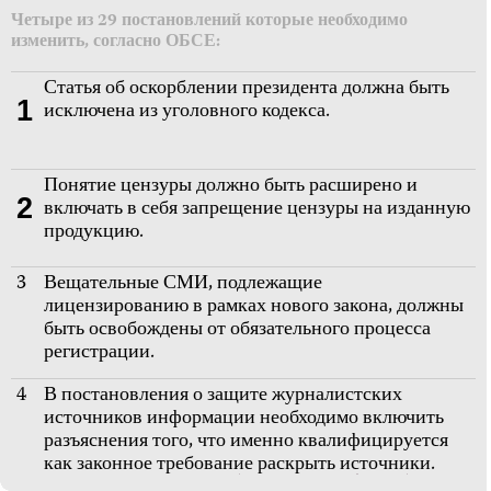
Четыре из 29 постановлений которые необходимо
изменить, согласно ОБСЕ:
Статья об оскорблении президента должна быть
1
исключена из уголовного кодекса.
Понятие цензуры должно быть расширено и
2
включать в себя запрещение цензуры на изданную
продукцию.
3
Вещательные СМИ, подлежащие
лицензированию в рамках нового закона, должны
быть освобождены от обязательного процесса
регистрации.
4
В постановления о защите журналистских
источников информации необходимо включить
разъяснения того, что именно квалифицируется
как законное требование раскрыть источники.