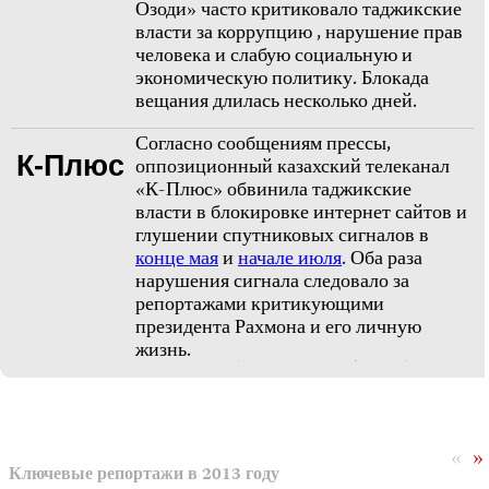
Озоди» часто критиковало таджикские
власти за коррупцию , нарушение прав
человека и слабую социальную и
экономическую политику. Блокада
вещания длилась несколько дней.
Согласно сообщениям прессы,
К-Плюс
оппозиционный казахский телеканал
«К-Плюс» обвинила таджикские
власти в блокировке интернет сайтов и
глушении спутниковых сигналов в
конце мая
и
начале июля
. Оба раза
нарушения сигнала следовало за
репортажами критикующими
президента Рахмона и его личную
жизнь.
«
»
Ключевые репортажи в 2013 году