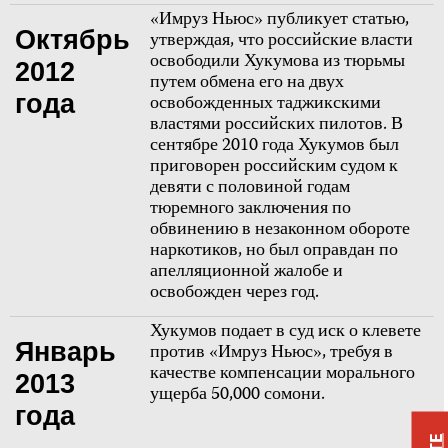
«Имруз Ньюс» публикует статью,
Октябрь
утверждая, что российские власти
освободили Хукумова из тюрьмы
2012
путем обмена его на двух
года
освобожденных таджикскими
властями российских пилотов. В
сентябре 2010 года Хукумов был
приговорен российским судом к
девяти с половиной годам
тюремного заключения по
обвинению в незаконном обороте
наркотиков, но был оправдан по
апелляционной жалобе и
освобожден через год.
Хукумов подает в суд иск о клевете
Январь
против «Имруз Ньюс», требуя в
качестве компенсации морального
2013
ущерба 50,000 сомони.
года