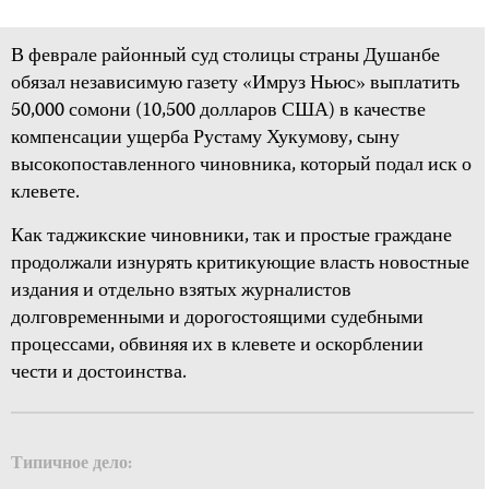
В феврале районный суд столицы страны Душанбе
обязал независимую газету «Имруз Ньюс» выплатить
50,000 сомони (10,500 долларов США) в качестве
компенсации ущерба Рустаму Хукумову, сыну
высокопоставленного чиновника, который подал иск о
клевете.
Как таджикские чиновники, так и простые граждане
продолжали изнурять критикующие власть новостные
издания и отдельно взятых журналистов
долговременными и дорогостоящими судебными
процессами, обвиняя их в клевете и оскорблении
чести и достоинства.
Типичное дело: