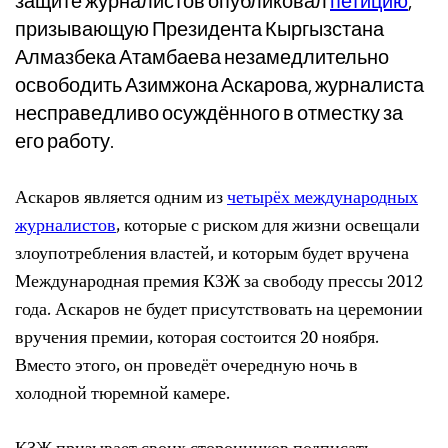
защите журналистов опубликовал
петицию
,
призывающую Президента Кыргызстана
Алмазбека Атамбаева незамедлительно
освободить Азимжона Аскарова, журналиста
несправедливо осуждённого в отместку за
его работу.
Аскаров является одним из
четырёх международных
журналистов
, которые с риском для жизни освещали
злоупотребления властей, и которым будет вручена
Международная премия КЗЖ за свободу прессы 2012
года. Аскаров не будет присутствовать на церемонии
вручения премии, которая состоится 20 ноября.
Вместо этого, он проведёт очередную ночь в
холодной тюремной камере.