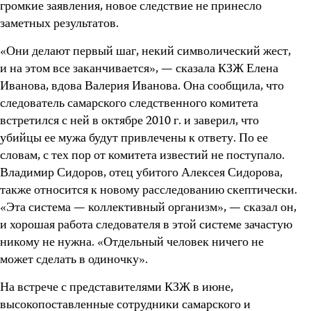
громкие заявления, новое следствие не принесло
заметных результатов.
«Они делают первый шаг, некий символический жест,
и на этом все заканчивается», — сказала КЗЖ Елена
Иванова, вдова Валерия Иванова. Она сообщила, что
следователь самарского следственного комитета
встретился с ней в октябре 2010 г. и заверил, что
убийцы ее мужа будут привлечены к ответу. По ее
словам, с тех пор от комитета известий не поступало.
Владимир Сидоров, отец убитого Алексея Сидорова,
также относится к новому расследованию скептически.
«Эта система — коллективный организм», — сказал он,
и хорошая работа следователя в этой системе зачастую
никому не нужна. «Отдельный человек ничего не
может сделать в одиночку».
На встрече с представителями КЗЖ в июне,
высокопоставленные сотрудники самарского и