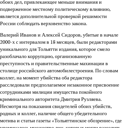
обоих дел, привлекающее меньше внимания и
подверженное местному политическому влиянию,
является дополнительной проверкой решимости
России соблюдать верховенство закона.
Валерий Иванов и Алексей Сидоров, убитые в начале
2000-х с интервалом в 18 месяцев, были редакторами
уникального для Тольятти издания, которое смело
разоблачало коррупцию, организованную
преступность и правительственные махинации в
столице российского автомобилестроения. По словам
коллег, на момент убийства оба редактора
расследовали предполагаемое незаконное присвоение
сотрудниками милиции имущества покойного
криминального авторитета Дмитрия Рузляева.
Несмотря на показания свидетелей обоих убийств,
родных и коллег, наличие общего убедительного
мотива и статьи газеты «Тольяттинское обозрение», где