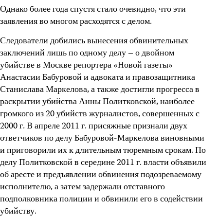
Однако более года спустя стало очевидно, что эти
заявления во многом расходятся с делом.
Следователи добились вынесения обвинительных
заключений лишь по одному делу – о двойном
убийстве в Москве репортера «Новой газеты»
Анастасии Бабуровой и адвоката и правозащитника
Станислава Маркелова, а также достигли прогресса в
раскрытии убийства Анны Политковской, наиболее
громкого из 20 убийств журналистов, совершенных с
2000 г. В апреле 2011 г. присяжные признали двух
ответчиков по делу Бабуровой-Маркелова виновными
и приговорили их к длительным тюремным срокам. По
делу Политковской в середине 2011 г. власти объявили
об аресте и предъявлении обвинения подозреваемому
исполнителю, а затем задержали отставного
подполковника полиции и обвинили его в содействии
убийству.