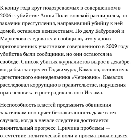
К концу года круг подозреваемых в совершенном в
2006 г. убийстве Анны Политковской расширился, но
заказчик преступления, направивший убийцу к ней
домой, оставался неизвестным. По делу Бабуровой и
Маркелова следователи сообщили, что у двоих
приговоренных участников совершенного в 2009 году
убийства были сообщники, но они остаются на
свободе. Список убитых журналистов вырос в декабре,
когда был застрелен Гаджимурад Камалов, основатель
дагестанского еженедельника «Черновик». Камалов
расследовал коррупцию в правительстве, нарушения
прав человека и рост радикального Ислама.
Неспособность властей предъявить обвинения
заказчикам поощряет безнаказанность даже в тех
случаях, когда в начале следствия достигается
значительный прогресс. Причина проблемы —
отсутствие политической воли и просматривающаяся