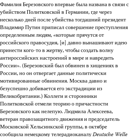
Фамилия Березовского впервые была названа в связи с
убийством Политковской в Германии, где через
несколько дней после убийства тогдашний президент
Владимир Путин приписал совершение преступления
определенным людям, «которые прячутся от
российского правосудия, [и] давно вынашивают идею
принести кого-то в жертву, чтобы создать волну
антироссийских настроений в мире и навредить
России». (Березовский был обвинен в хищениях в
России, но он отвергает данные политически
мотивированные обвинения. Москва давно и
безуспешно добивается его экстрадиции из
Великобритании.) Коллеги и сторонники
Политковской отмели теорию о причастности
Березовского как нелепую. Людмила Алексеева,
ветеран правозащитного движения и председатель
Московской Хельсинкской группы, в октябре
сообщила немецкому телерадиоканалу
Deutsche Welle