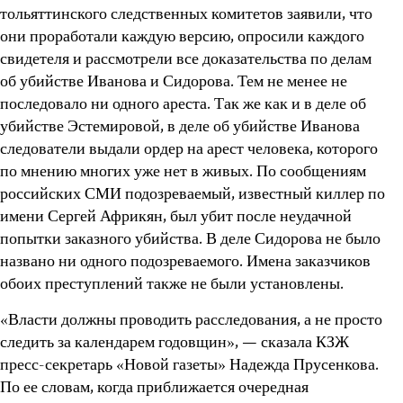
тольяттинского следственных комитетов заявили, что
они проработали каждую версию, опросили каждого
свидетеля и рассмотрели все доказательства по делам
об убийстве Иванова и Сидорова. Тем не менее не
последовало ни одного ареста. Так же как и в деле об
убийстве Эстемировой, в деле об убийстве Иванова
следователи выдали ордер на арест человека, которого
по мнению многих уже нет в живых. По сообщениям
российских СМИ подозреваемый, известный киллер по
имени Сергей Африкян, был убит после неудачной
попытки заказного убийства. В деле Сидорова не было
названо ни одного подозреваемого. Имена заказчиков
обоих преступлений также не были установлены.
«Власти должны проводить расследования, а не просто
следить за календарем годовщин», — сказала КЗЖ
пресс-секретарь «Новой газеты» Надежда Прусенкова.
По ее словам, когда приближается очередная