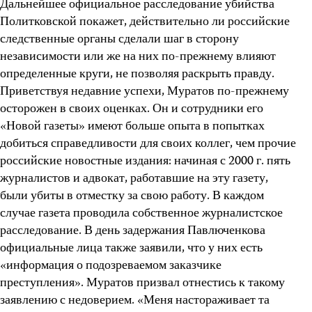
Дальнейшее официальное расследование убийства
Политковской покажет, действительно ли российские
следственные органы сделали шаг в сторону
независимости или же на них по-прежнему влияют
определенные круги, не позволяя раскрыть правду.
Приветствуя недавние успехи, Муратов по-прежнему
осторожен в своих оценках. Он и сотрудники его
«Новой газеты» имеют больше опыта в попытках
добиться справедливости для своих коллег, чем прочие
российские новостные издания: начиная с 2000 г. пять
журналистов и адвокат, работавшие на эту газету,
были убиты в отместку за свою работу. В каждом
случае газета проводила собственное журналистское
расследование. В день задержания Павлюченкова
официальные лица также заявили, что у них есть
«информация о подозреваемом заказчике
преступления». Муратов призвал отнестись к такому
заявлению с недоверием. «Меня настораживает та