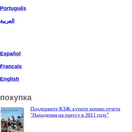
Português
العربية
Español
Français
English
покупка
Поддержите КЗЖ: купите копию отчета
“Нападения на прессу в 2011 году”