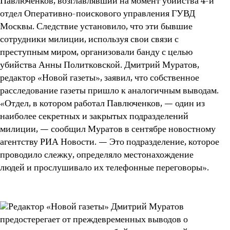
Павлюченков, возглавлявший на момент убийства 4-й
отдел Оперативно-поискового управления ГУВД
Москвы. Следствие установило, что эти бывшие
сотрудники милиции, используя свои связи с
преступным миром, организовали банду с целью
убийства Анны Политковской. Дмитрий Муратов,
редактор «Новой газеты», заявил, что собственное
расследование газеты пришло к аналогичным выводам.
«Отдел, в котором работал Павлюченков, — один из
наиболее секретных и закрытых подразделений
милиции, — сообщил Муратов в сентябре новостному
агентству РИА Новости. — Это подразделение, которое
проводило слежку, определяло местонахождение
людей и прослушивало их телефонные переговоры».