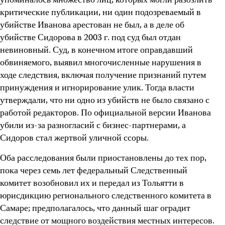
упоминалось множество лиц, которых могли разозлить
критические публикации, ни один подозреваемый в
убийстве Иванова арестован не был, а в деле об
убийстве Сидорова в 2003 г. под суд был отдан
невиновный. Суд, в конечном итоге оправдавший
обвиняемого, выявил многочисленные нарушения в
ходе следствия, включая получение признаний путем
принуждения и игнорирование улик. Тогда власти
утверждали, что ни одно из убийств не было связано с
работой редакторов. По официальной версии Иванова
убили из-за разногласий с бизнес-партнерами, а
Сидоров стал жертвой уличной ссоры.
Оба расследования были приостановлены до тех пор,
пока через семь лет федеральный Следственный
комитет возобновил их и передал из Тольятти в
юрисдикцию регионального следственного комитета в
Самаре; предполагалось, что данный шаг оградит
следствие от мощного воздействия местных интересов.