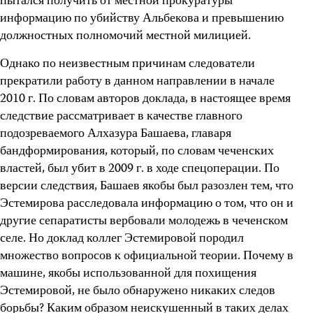
пытался получить от местной прокуратуры
информацию по убийству Альбекова и превышению
должностных полномочий местной милицией.
Однако по неизвестным причинам следователи
прекратили работу в данном направлении в начале
2010 г. По словам авторов доклада, в настоящее время
следствие рассматривает в качестве главного
подозреваемого Алхазура Башаева, главаря
бандформирования, который, по словам чеченских
властей, был убит в 2009 г. в ходе спецоперации. По
версии следствия, Башаев якобы был разозлен тем, что
Эстемирова расследовала информацию о том, что он и
другие сепаратисты вербовали молодежь в чеченском
селе. Но доклад коллег Эстемировой породил
множество вопросов к официальной теории. Почему в
машине, якобы использованной для похищения
Эстемировой, не было обнаружено никаких следов
борьбы? Каким образом неискушенный в таких делах