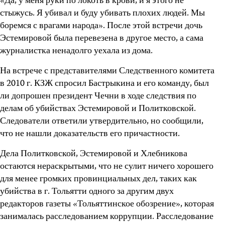
«Да, у меня руки по локоть в крови, и я этого не
стыжусь. Я убивал и буду убивать плохих людей. Мы
боремся с врагами народа». После этой встречи дочь
Эстемировой была перевезена в другое место, а сама
журналистка ненадолго уехала из дома.
На встрече с представителями Следственного комитета
в 2010 г. КЗЖ спросил Бастрыкина и его команду, был
ли допрошен президент Чечни в ходе следствия по
делам об убийствах Эстемировой и Политковской.
Следователи ответили утвердительно, но сообщили,
что не нашли доказательств его причастности.
Дела Политковской, Эстемировой и Хлебникова
остаются нераскрытыми, что не сулит ничего хорошего
для менее громких провинциальных дел, таких как
убийства в г. Тольятти одного за другим двух
редакторов газеты «Тольяттинское обозрение», которая
занималась расследованием коррупции. Расследование