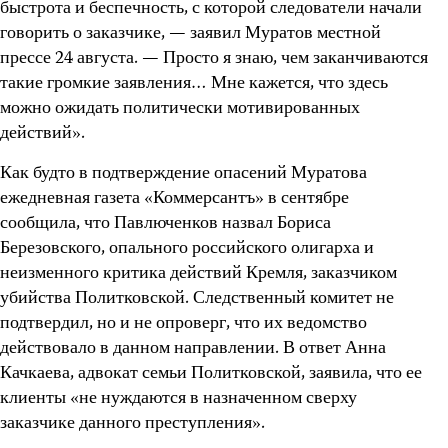
быстрота и беспечность, с которой следователи начали
говорить о заказчике, — заявил Муратов местной
прессе 24 августа. — Просто я знаю, чем заканчиваются
такие громкие заявления… Мне кажется, что здесь
можно ожидать политически мотивированных
действий».
Как будто в подтверждение опасений Муратова
ежедневная газета «Коммерсантъ» в сентябре
сообщила, что Павлюченков назвал Бориса
Березовского, опального российского олигарха и
неизменного критика действий Кремля, заказчиком
убийства Политковской. Следственный комитет не
подтвердил, но и не опроверг, что их ведомство
действовало в данном направлении. В ответ Анна
Качкаева, адвокат семьи Политковской, заявила, что ее
клиенты «не нуждаются в назначенном сверху
заказчике данного преступления».