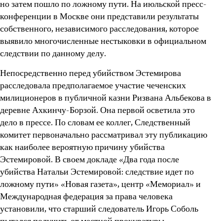
но затем пошло по ложному пути. На июльской пресс-
конференции в Москве они представили результаты
собственного, независимого расследования, которое
выявило многочисленные нестыковки в официальном
следствии по данному делу.
Непосредственно перед убийством Эстемирова
расследовала предполагаемое участие чеченских
милиционеров в публичной казни Ризвана Альбекова в
деревне Ахкинчу-Борзой. Она первой осветила это
дело в прессе. По словам ее коллег, Следственный
комитет первоначально рассматривал эту публикацию
как наиболее вероятную причину убийства
Эстемировой. В своем докладе «Два года после
убийства Натальи Эстемировой: следствие идет по
ложному пути» «Новая газета», центр «Мемориал» и
Международная федерация за права человека
установили, что старший следователь Игорь Соболь