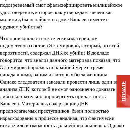
подозреваемый смог сфальсифицировать милицейское
удостоверение, которое, как утверждает чеченская
милиция, было найдено в доме Башаева вместе с
орудием убийства?
Что произошло с генетическим материалом
подногтевого состава Эстемировой, который, по всей
вероятности, содержал ДНК ее убийц? В докладе
говорится, что анализ данного материала показал, что
Эстемирова боролась по крайней мере с тремя
нападавшими, одним из которых была женщина.
Однако следователи заказали провести лишь один вид
DONATE
анализа ДНК, который не смог однозначно доказать
либо окончательно опровергнуть причастность
Башаева. Материалы, содержащие ДНК
предполагаемых преступников, были полностью
израсходованы в процессе анализа, что фактически
исключило возможность дальнейших анализов. Однако