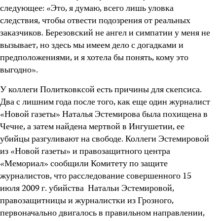
следующее: «Это, я думаю, всего лишь уловка
следствия, чтобы отвести подозрения от реальных
заказчиков. Березовский не ангел и симпатии у меня не
вызывает, но здесь мы имеем дело с догадками и
предположениями, и я хотела бы понять, кому это
выгодно».
У коллеги Политковксой есть причины для скепсиса.
Два с лишним года после того, как еще один журналист
«Новой газеты» Наталья Эстемирова была похищена в
Чечне, а затем найдена мертвой в Ингушетии, ее
убийцы разгуливают на свободе. Коллеги Эстемировой
из «Новой газеты» и правозащитного центра
«Мемориал» сообщили Комитету по защите
журналистов, что расследование совершенного 15
июля 2009 г. убийства Натальи Эстемировой,
правозащитницы и журналистки из Грозного,
первоначально двигалось в правильном направлении,