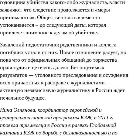
годовщина убийства какого-либо журналиста, власти
заявляют, что следствие продолжается и «меры
принимаются». Общественность временно
успокаивается – до следующей даты, которая
привлечет внимание к делам об убийстве.
Заявлений недостаточно; родственники и коллеги
погибших устали от них. Новое отношение радует, но
пока что от официальных обещаний до торжества
правосудия еще очень далеко. Без ощутимых
результатов — уголовного преследования и осуждения
всех причастных к расправе с журналистами —
активную независимую журналистику в России ждет
печальное будущее.
Нина Огнянова, координатор европейской и
центральноазиатской программы КЗЖ, в 2011 г.
провела три месяца в России в рамках Глобальной
кампании КЗЖ по борьбе с безнаказанностью и по