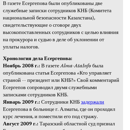
В газете Есергепова были опубликованы две
служебные записки сотрудников КНБ (Комитета
национальной безопасности Казахстана),
свидетельствующие о сговоре двух
высокопоставленных сотрудников с целью влияния
на прокурора и судью в деле об уклонении от
уплаты налогов.
Хронология дела Есергепова:
Ноябрь 2008 г.:
В газете
Alma
-
Ata
Info
была
опубликована статья Есергепова «Кто управляет
страной -- президент или КНБ?» Свой комментарий
Есергепов сопроводил двумя служебными
записками сотрудников КНБ.
Январь 2009 г.:
Сотрудники КНБ
задержали
Есергепова в больнице г. Алматы, где он проходил
курс лечения, и поместили его под стражу.
Август 2009 г.:
Таразский областной суд признал