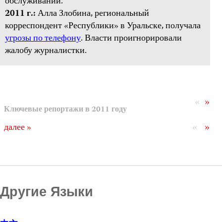
обслуживании.
2011 г.:
Алла Злобина, региональный
корреспондент «Республики» в Уральске, получала
угрозы по телефону
. Власти проигнорировали
жалобу журналистки.
«
»
Ключевые репортажи в 2011 году
«
»
далее »
Другие Языки