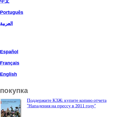
中文
Português
العربية
Español
Français
English
покупка
Поддержите КЗЖ: купите копию отчета
"Нападения на прессу в 2011 году"