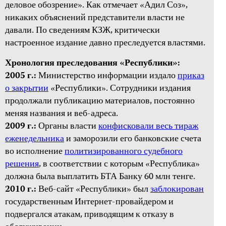
деловое обозрение». Как отмечает «Адил Соз»,
никаких объяснений представители власти не
давали. По сведениям КЗЖ, критически
настроенное издание давно преследуется властями.
Хронология преследования «Республики»:
2005 г.:
Министерство информации издало
приказ
о закрытии
«Республики». Сотрудники издания
продолжали публикацию материалов, постоянно
меняя названия и веб-адреса.
2009 г.:
Органы власти
конфисковали весь тираж
еженедельника
и заморозили его банковские счета
во исполнение
политизированного судебного
решения
, в соответствии с которым «Республика»
должна была выплатить БТА Банку 60 млн тенге.
2010 г.:
Веб-сайт «Республики» был
заблокирован
государственным Интернет-провайдером и
подвергался атакам, приводящим к отказу в