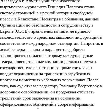
2009 году в г. Алматы убийстве известного
кыргызского журналиста Геннадия Павлюка
стало
светлой страницей в мрачной истории свободной
прессы в Казахстане. Несмотря на обещания, данные
Организации по безопасности и сотрудничеству в
Европе (ОБСЕ), правительство так и не привело
законодательство о средствах массовой информации в
соответствие международным стандартам. Напротив, в
декабре верхняя палата парламента одобрила
законопроект, согласно которому международные
телерадиовещательные компании должны получать
государственную регистрацию; кроме того, закон
вводит ограничения на трансляцию зарубежных
программ на местных кабельных телеканалах. После
того, как суд отказал редактору Рамазану Есергепову в
досрочном освобождении, он продолжал отбывать
трехлетний срок заключения на основании
сфабрикованных обвинений в сборе информации,