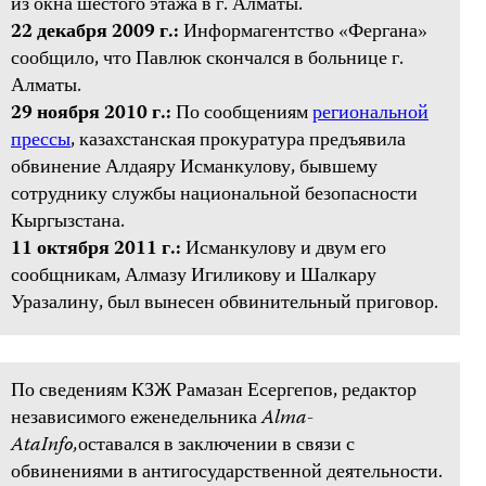
из окна шестого этажа в г. Алматы.
22 декабря 2009 г.:
Информагентство «Фергана»
сообщило, что Павлюк скончался в больнице г.
Алматы.
29 ноября 2010 г.:
По сообщениям
региональной
прессы
, казахстанская прокуратура предъявила
обвинение Алдаяру Исманкулову, бывшему
сотруднику службы национальной безопасности
Кыргызстана.
11 октября 2011 г.:
Исманкулову и двум его
сообщникам, Алмазу Игиликову и Шалкару
Уразалину, был вынесен обвинительный приговор.
По сведениям КЗЖ Рамазан Есергепов, редактор
независимого еженедельника
Alma
-
Ata
Info
,
оставался в заключении в связи с
обвинениями в антигосударственной деятельности.