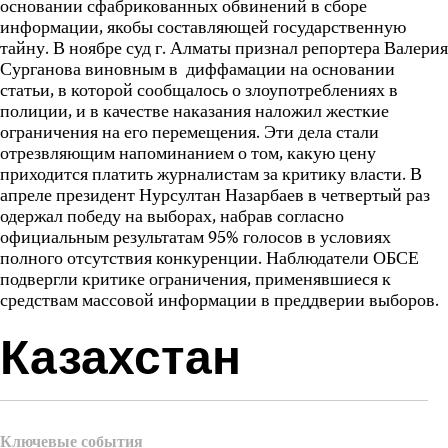
основании сфабрикованных обвинений в сборе
информации, якобы составляющей государственную
тайну. В ноябре суд г. Алматы признал репортера Валерия
Сурганова виновным в диффамации на основании
статьи, в которой сообщалось о злоупотреблениях в
полиции, и в качестве наказания наложил жесткие
ограничения на его перемещения. Эти дела стали
отрезвляющим напоминанием о том, какую цену
приходится платить журналистам за критику власти. В
апреле президент Нурсултан Назарбаев в четвертый раз
одержал победу на выборах, набрав согласно
официальным результатам 95% голосов в условиях
полного отсутствия конкуренции. Наблюдатели ОБСЕ
подвергли критике ограничения, применявшиеся к
средствам массовой информации в преддверии выборов.
Казахстан
Ключевые события