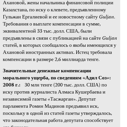
Ахановой, жены начальника финансовой полиции
Казахстана, по иску о клевете, предъявленному
Гульжан Ергалиевой и ее новостному сайту
Guljan
.
Требования о выплате компенсации в сумме,
эквивалентной 33 тыс. долл. США, были
предъявлены в связи с публикацией на сайте
Guljan
статей, в которых сообщалось о якобы имеющихся у
Ахановой иностранных активах. Истец требовала
компенсации в размере 2,6 миллиарда тенге.
Значительные денежные компенсации
морального ущерба, по сведениям «Адил Соз»:
2008 г.:
30 млн тенге (200 тыс. долл. США) по
иску против журналиста Алмаса Кушербаева и
независимой газеты «Тасжарган». Депутат
парламента Ромин Мадинов предъявил иск,
поскольку в одной из статей газеты утверждалось,
что законодательная работа депутата способствует