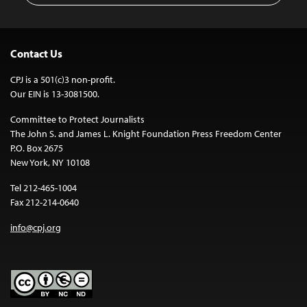
Contact Us
CPJ is a 501(c)3 non-profit.
Our EIN is 13-3081500.
Committee to Protect Journalists
The John S. and James L. Knight Foundation Press Freedom Center
P.O. Box 2675
New York, NY 10108
Tel 212-465-1004
Fax 212-214-0640
info@cpj.org