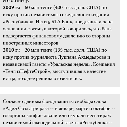
его бизнесу.
2009 г.:
60 млн тенге (400 тыс. долл. США) по
иску против независимого ежедневного издания
«Республика». Истец, БТА Банк, предъявил иск на
основании статьи, в которой говорилось, что банк
подвергается финансовому давлению со стороны
иностранных инвесторов.
2010 г.:
20 млн тенге (135 тыс. долл. США) по
иску против журналиста Лукпана Ахмедьярова и
независимой газеты «Уральская неделя». Компания
«ТенгизНефтеСтрой», выступившая в качестве
истца, позднее решила отозвать иск.
Согласно данным фонда защиты свободы слова
«Адил Соз», три раза -- в январе, марте и октябре --
госорганы конфисковали или скупали весь тираж
независимой еженедельной газеты «Республика --