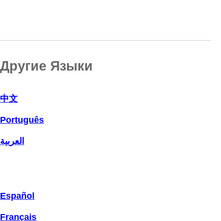
Другие Языки
中文
Português
العربية
Español
Français