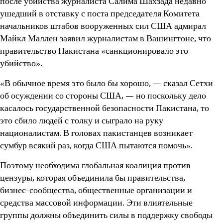
после убийства журналиста Салима Шахзада недавно
ушедший в отставку с поста председателя Комитета
начальников штабов вооруженных сил США адмирал
Майкл Маллен заявил журналистам в Вашингтоне, что
правительство Пакистана «санкционировало это
убийство».
«В обычное время это было бы хорошо, — сказал Сетхи
об осуждении со стороны США, — но поскольку дело
касалось государственной безопасности Пакистана, то
это сбило людей с толку и сыграло на руку
националистам. В головах пакистанцев возникает
сумбур всякий раз, когда США пытаются помочь».
Поэтому необходима глобальная коалиция против
цензуры, которая объединила бы правительства,
бизнес-сообщества, общественные организации и
средства массовой информации. Эти влиятельные
группы должны объединить силы в поддержку свободы