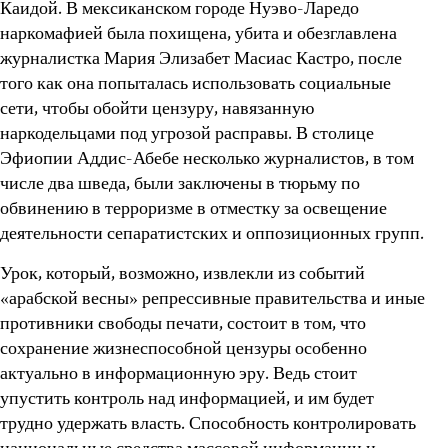
Каидой. В мексиканском городе Нуэво-Ларедо
наркомафией была похищена, убита и обезглавлена
журналистка Мария Элизабет Масиас Кастро, после
того как она попыталась использовать социальные
сети, чтобы обойти цензуру, навязанную
наркодельцами под угрозой расправы. В столице
Эфиопии Аддис-Абебе несколько журналистов, в том
числе два шведа, были заключены в тюрьму по
обвинению в терроризме в отместку за освещение
деятельности сепаратистских и оппозиционных групп.
Урок, который, возможно, извлекли из событий
«арабской весны» репрессивные правительства и иные
противники свободы печати, состоит в том, что
сохранение жизнеспособной цензуры особенно
актуально в информационную эру. Ведь стоит
упустить контроль над информацией, и им будет
трудно удержать власть. Способность контролировать