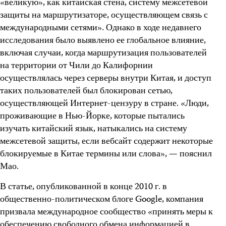
«великую», как китайская стена, систему межсетевой
защиты на маршрутизаторе, осуществляющем связь с
международными сетями». Однако в ходе недавнего
исследования было выявлено ее глобальное влияние,
включая случаи, когда маршрутизация пользователей
на территории от Чили до Калифорнии
осуществлялась через серверы внутри Китая, и доступ
таких пользователей был блокирован сетью,
осуществляющей Интернет-цензуру в стране. «Люди,
проживающие в Нью-Йорке, которые пытались
изучать китайский язык, натыкались на систему
межсетевой защиты, если вебсайт содержит некоторые
блокируемые в Китае термины или слова», — пояснил
Мао.
В статье, опубликованной в конце 2010 г. в
общественно-политическом блоге Google, компания
призвала международное сообщество «принять меры к
обеспечению свободного обмена информацией в