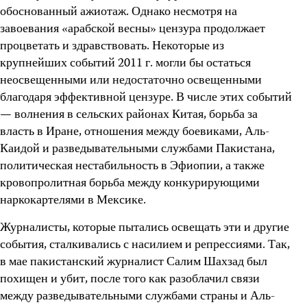
обоснованный ажиотаж. Однако несмотря на
завоевания «арабской весны» цензура продолжает
процветать и здравствовать. Некоторые из
крупнейших событий 2011 г. могли бы остаться
неосвещенными или недостаточно освещенными
благодаря эффективной цензуре. В числе этих событий
— волнения в сельских районах Китая, борьба за
власть в Иране, отношения между боевиками, Аль-
Каидой и разведывательными службами Пакистана,
политическая нестабильность в Эфиопии, а также
кровопролитная борьба между конкурирующими
наркокартелями в Мексике.
Журналисты, которые пытались освещать эти и другие
события, сталкивались с насилием и репрессиями. Так,
в мае пакистанский журналист Салим Шахзад был
похищен и убит, после того как разоблачил связи
между разведывательными службами страны и Аль-