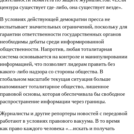
деятельности Комитета по защите журналистов: «Если
цензура существует где-либо, она существует везде».
В условиях действующей демократии пресса не
испытывает значительных ограничений, поскольку для
гарантии ответственности государственных органов
необходимы дебаты среди информированной
общественности. Напротив, любая тоталитарная
система основывается на контроле и манипулировании
информацией, что позволяет лидерам править без
какого-либо надзора со стороны общества. В
глобальном масштабе текущая ситуация больше
напоминает тоталитарное общество, лишенное
правовой основы, которая обеспечивала бы свободное
распространение информации через границы.
Журналисты и другие репортеры новостей с передовой
работают в условиях правового вакуума. В то время
как право каждого человека «…искать и получать