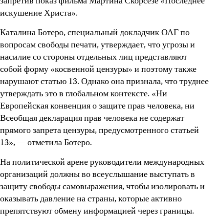
запретив показ фильма Мартина Скорсезе «Последнее
искушение Христа».
Каталина Ботеро, специальный докладчик ОАГ по
вопросам свободы печати, утверждает, что угрозы и
насилие со стороны отдельных лиц представляют
собой форму «косвенной цензуры» и поэтому также
нарушают статью 13. Однако она признала, что труднее
утверждать это в глобальном контексте. «Ни
Европейская конвенция о защите прав человека, ни
Всеобщая декларация прав человека не содержат
прямого запрета цензуры, предусмотренного статьей
13», — отметила Ботеро.
На политической арене руководители международных
организаций должны во всеуслышание выступать в
защиту свободы самовыражения, чтобы изолировать и
оказывать давление на страны, которые активно
препятствуют обмену информацией через границы.