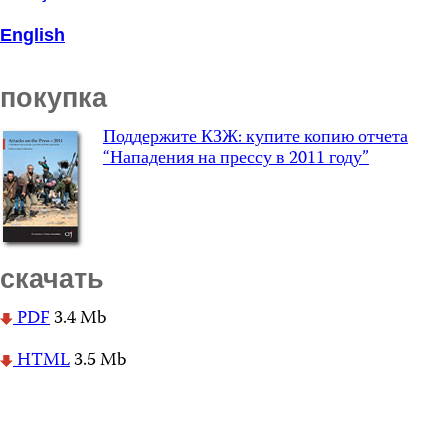
English
покупка
Поддержите КЗЖ: купите копию отчета
“Нападения на прессу в 2011 году”
скачать
PDF
3.4 Mb
HTML
3.5 Mb