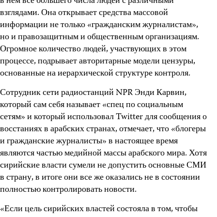
в нем все большего числа людей с различными
взглядами. Она открывает средства массовой
информации не только «гражданским журналистам»,
но и правозащитным и общественным организациям.
Огромное количество людей, участвующих в этом
процессе, подрывает авторитарные модели цензуры,
основанные на иерархической структуре контроля.
Сотрудник сети радиостанций NPR Энди Карвин,
который сам себя называет «спец по социальным
сетям» и который использовал Twitter для сообщения о
восстаниях в арабских странах, отмечает, что «блогеры
и гражданские журналисты» в настоящее время
являются частью медийной массы арабского мира. Хотя
сирийские власти сумели не допустить основные СМИ
в страну, в итоге они все же оказались не в состоянии
полностью контролировать новости.
«Если цель сирийских властей состояла в том, чтобы