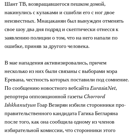
Шант ТВ, возвращавшегося пешком домой,
накинулись с кулаками и сшибли его с ног двое
неизвестных. Мнацаканян был вынужден отменять
свое шоу два дня подряд и скептически отнесся к
заявлению полиции о том, что на него напали по
ошибке, приняв за другого человека.
В мае нападения активизировались, причем
несколько из них были связаны с выборами мэра
Еревана, честность которых поставили под сомнение.
По сообщению новостного вебсайта
EurasiaNet
,
репортера оппозиционной газеты
Chorrord
Ishkhanutyun
Гоар Везирян избили сторонники про-
правительственного кандидата Гагика Бегларяна
после того, как она сообщила одному из членов
избирательной комиссии, что сторонники этого