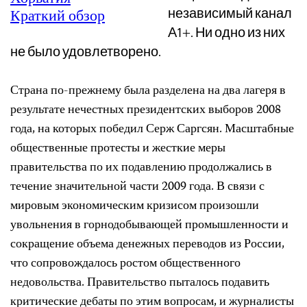
независимый канал
Краткий обзор
А1+. Ни одно из них
не было удовлетворено.
Страна по-прежнему была разделена на два лагеря в
результате нечестных президентских выборов 2008
года, на которых победил Серж Саргсян. Масштабные
общественные протесты и жесткие меры
правительства по их подавлению продолжались в
течение значительной части 2009 года. В связи с
мировым экономическим кризисом произошли
увольнения в горнодобывающей промышленности и
сокращение объема денежных переводов из России,
что сопровождалось ростом общественного
недовольства. Правительство пыталось подавить
критические дебаты по этим вопросам, и журналисты