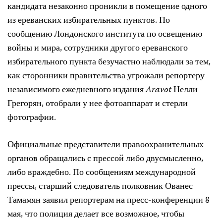
кандидата незаконно проникли в помещение одного
из ереванских избирательных пунктов. По
сообщению Лондонского института по освещению
войны и мира, сотрудники другого ереванского
избирательного пункта безучастно наблюдали за тем,
как сторонники правительства угрожали репортеру
независимого ежедневного издания
Aravot
Нелли
Грегорян, отобрали у нее фотоаппарат и стерли
фотографии.
Официальные представители правоохранительных
органов обращались с прессой либо двусмысленно,
либо враждебно. По сообщениям международной
прессы, старший следователь полковник Ованес
Тамамян заявил репортерам на пресс-конференции 8
мая, что полиция делает все возможное, чтобы