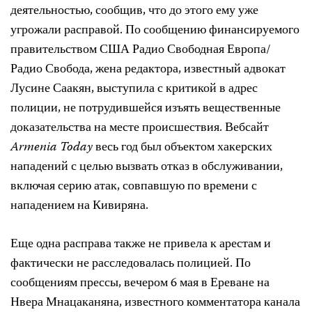
деятельностью, сообщив, что до этого ему уже
угрожали расправой. По сообщению финансируемого
правительством США Радио Свободная Европа/
Радио Свобода, жена редактора, известный адвокат
Лусине Саакян, выступила с критикой в адрес
полиции, не потрудившейся изъять вещественные
доказательства на месте происшествия. Вебсайт
Armenia Today
весь год был объектом хакерских
нападений с целью вызвать отказ в обслуживании,
включая серию атак, совпавшую по времени с
нападением на Кивиряна.
Еще одна расправа также не привела к арестам и
фактически не расследовалась полицией. По
сообщениям прессы, вечером 6 мая в Ереване на
Нвера Мнацаканяна, известного комментатора канала