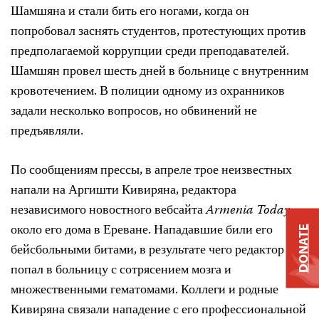
Шамшяна и стали бить его ногами, когда он
попробовал заснять студентов, протестующих против
предполагаемой коррупции среди преподавателей.
Шамшян провел шесть дней в больнице с внутренним
кровотечением. В полиции одному из охранников
задали несколько вопросов, но обвинений не
предъявляли.
По сообщениям прессы, в апреле трое неизвестных
напали на Аргишти Кивиряна, редактора
независимого новостного вебсайта
Armenia Today
,
около его дома в Ереване. Нападавшие били его
DONATE
бейсбольными битами, в результате чего редактор
попал в больницу с сотрясением мозга и
множественными гематомами. Коллеги и родные
Кивиряна связали нападение с его профессиональной