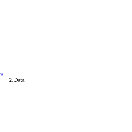
ca
Data