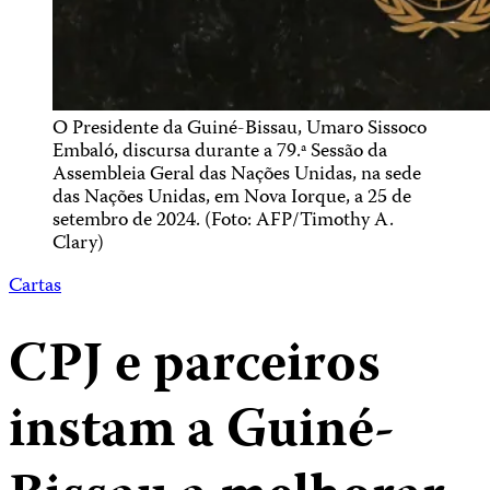
O Presidente da Guiné-Bissau, Umaro Sissoco
Embaló, discursa durante a 79.ª Sessão da
Assembleia Geral das Nações Unidas, na sede
das Nações Unidas, em Nova Iorque, a 25 de
setembro de 2024. (Foto: AFP/Timothy A.
Clary)
Cartas
CPJ e parceiros
instam a Guiné-