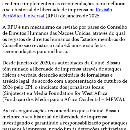
aceitem e implementem as recomendações para melhorar
o seu historial de liberdade de imprensa na
Revisão
Periódica Universal
(RPU) de janeiro de 2025.
A RPU é um mecanismo de revisão por pares do Conselho
de Direitos Humanos das Nações Unidas, através do qual
os registos de direitos humanos dos Estados membros do
Conselho são revistos a cada 4,5 anos e são feitas
recomendações para melhoria.
Desde janeiro de 2020, as autoridades da Guiné-Bissau
têm minado a liberdade de imprensa através de ataques
físicos e verbais, detenção arbitrária de jornalistas e
assédio legal, de acordo com a apresentação de outubro de
2024 pelo CPJ, o sindicato dos jornalistas locais
(Sinjotecs) e a Media Foundation for West Africa
(Fundação dos Media para a África Ocidental – MFWA).
As três organizações recomendam que a Guiné-Bissau
melhore o seu historial de liberdade de imprensa
investigando e garantindo a responsabilização por ataques
passados à imprensa, pondo fim às detenções arbitrárias e