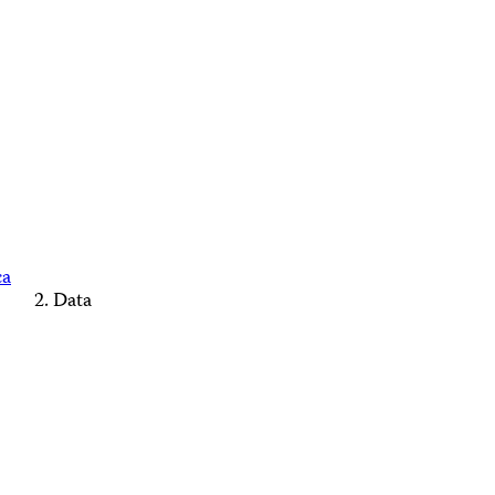
ca
Data