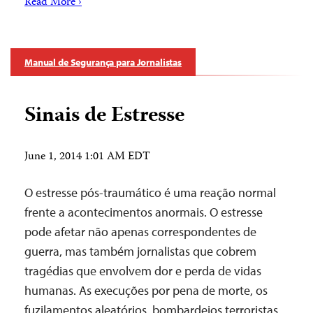
Read More ›
Manual de Segurança para Jornalistas
Sinais de Estresse
June 1, 2014 1:01 AM EDT
O estresse pós-traumático é uma reação normal
frente a acontecimentos anormais. O estresse
pode afetar não apenas correspondentes de
guerra, mas também jornalistas que cobrem
tragédias que envolvem dor e perda de vidas
humanas. As execuções por pena de morte, os
fuzilamentos aleatórios, bombardeios terroristas,