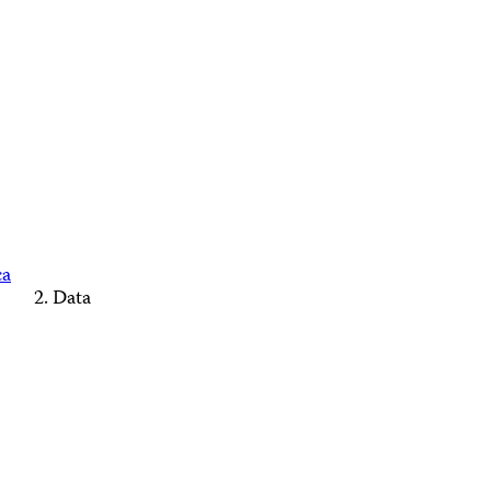
ca
Data