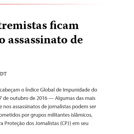
remistas ficam
 assassinato de
 EDT
encabeçam o Índice Global de Impunidade do
27 de outubro de 2016 — Algumas das mais
e nos assassinatos de jornalistas podem ser
ometidos por grupos militantes islâmicos,
a Proteção dos Jornalistas (CPJ) em seu