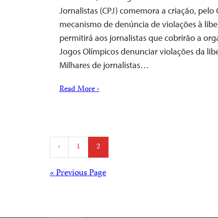
Jornalistas (CPJ) comemora a criação, pelo
mecanismo de denúncia de violações à lib
permitirá aos jornalistas que cobrirão a o
Jogos Olímpicos denunciar violações da li
Milhares de jornalistas…
Read More ›
Posts
‹
1
2
pagination
Posts
« Previous Page
navigation