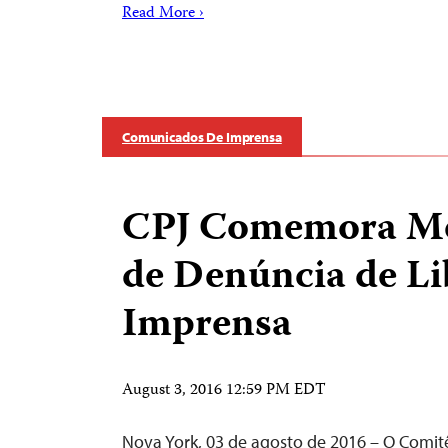
Read More ›
Comunicados De Imprensa
CPJ Comemora M
de Denúncia de Li
Imprensa
August 3, 2016 12:59 PM EDT
Nova York, 03 de agosto de 2016 – O Comit