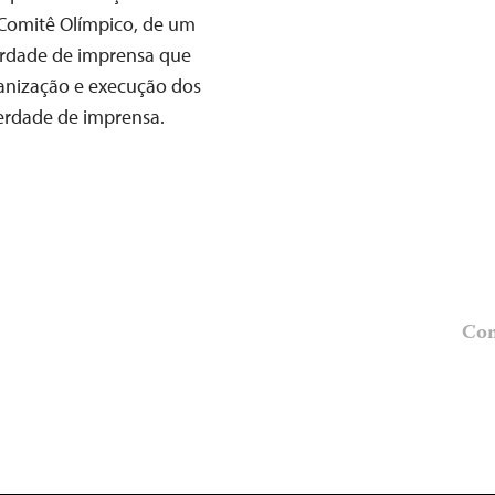
 Comitê Olímpico, de um
erdade de imprensa que
rganização e execução dos
berdade de imprensa.
Com