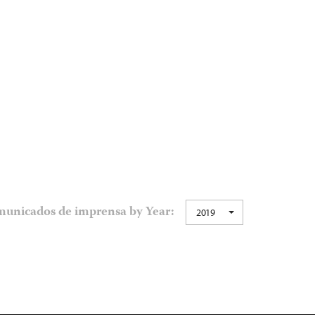
unicados de imprensa by Year:
2019