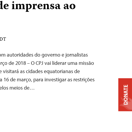
de imprensa ao
EDT
om autoridades do governo e jornalistas
arço de 2018 – O CPJ vai liderar uma missão
e visitará as cidades equatorianas de
a 16 de março, para investigar as restrições
pelos meios de…
DONATE