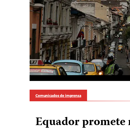
Comunicados de imprensa
Equador promete 