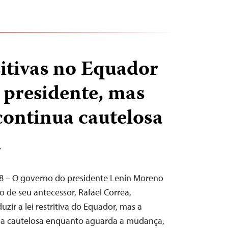
itivas no Equador
 presidente, mas
ontinua cautelosa
T
18 – O governo do presidente Lenín Moreno
o de seu antecessor, Rafael Correa,
zir a lei restritiva do Equador, mas a
ua cautelosa enquanto aguarda a mudança,