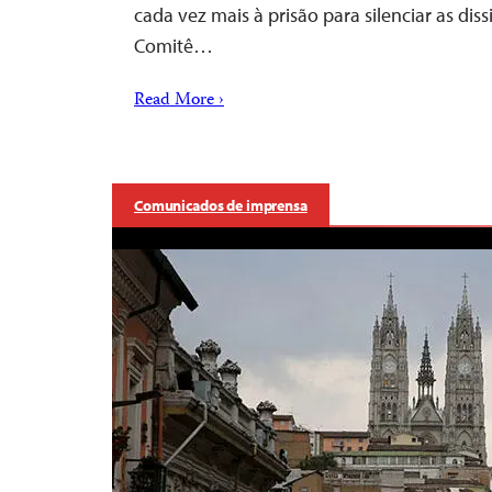
cada vez mais à prisão para silenciar as dis
Comitê…
Read More ›
Comunicados de imprensa