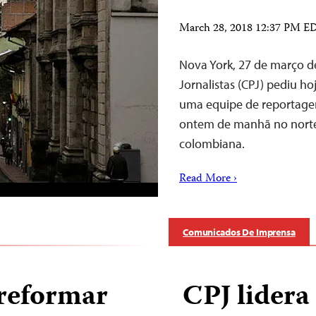
March 28, 2018 12:37 PM E
Nova York, 27 de março d
Jornalistas (CPJ) pediu h
uma equipe de reportagem
ontem de manhã no norte 
colombiana.
Read More ›
Comunicados De Imprensa
reformar
CPJ lidera