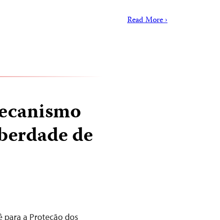
Read More ›
ecanismo
berdade de
ê para a Proteção dos