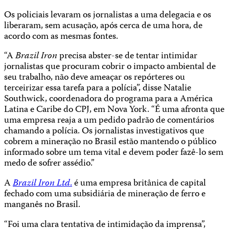
Os policiais levaram os jornalistas a uma delegacia e os
liberaram, sem acusação, após cerca de uma hora, de
acordo com as mesmas fontes.
“A
Brazil Iron
precisa abster-se de tentar intimidar
jornalistas que procuram cobrir o impacto ambiental de
seu trabalho, não deve ameaçar os repórteres ou
terceirizar essa tarefa para a polícia”, disse Natalie
Southwick, coordenadora do programa para a América
Latina e Caribe do CPJ, em Nova York. “É uma afronta que
uma empresa reaja a um pedido padrão de comentários
chamando a polícia. Os jornalistas investigativos que
cobrem a mineração no Brasil estão mantendo o público
informado sobre um tema vital e devem poder fazê-lo sem
medo de sofrer assédio.”
A
Brazil Iron Ltd
.
é uma empresa britânica de capital
fechado com uma subsidiária de mineração de ferro e
manganês no Brasil.
“Foi uma clara tentativa de intimidação da imprensa”,