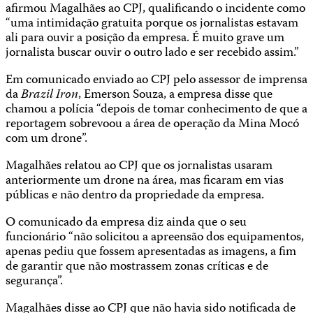
afirmou Magalhães ao CPJ, qualificando o incidente como
“uma intimidação gratuita porque os jornalistas estavam
ali para ouvir a posição da empresa. É muito grave um
jornalista buscar ouvir o outro lado e ser recebido assim.”
Em comunicado enviado ao CPJ pelo assessor de imprensa
da
Brazil Iron
, Emerson Souza, a empresa disse que
chamou a polícia “depois de tomar conhecimento de que a
reportagem sobrevoou a área de operação da Mina Mocó
com um drone”.
Magalhães relatou ao CPJ que os jornalistas usaram
anteriormente um drone na área, mas ficaram em vias
públicas e não dentro da propriedade da empresa.
O comunicado da empresa diz ainda que o seu
funcionário “não solicitou a apreensão dos equipamentos,
apenas pediu que fossem apresentadas as imagens, a fim
de garantir que não mostrassem zonas críticas e de
segurança”.
Magalhães disse ao CPJ que não havia sido notificada de