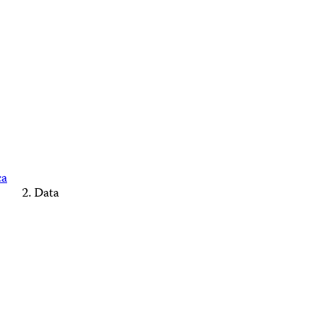
ca
Data