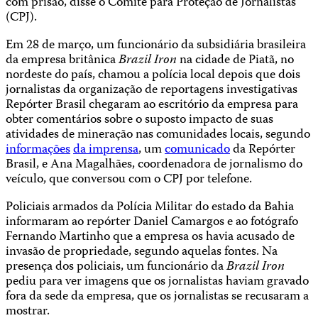
com prisão, disse o Comitê para Proteção de Jornalistas
(CPJ).
Em 28 de março, um funcionário da subsidiária brasileira
da empresa britânica
Brazil Iron
na cidade de Piatã, no
nordeste do país, chamou a polícia local depois que dois
jornalistas da organização de reportagens investigativas
Repórter Brasil chegaram ao escritório da empresa para
obter comentários sobre o suposto impacto de suas
atividades de mineração nas comunidades locais, segundo
informações
da imprensa
, um
comunicado
da Repórter
Brasil, e Ana Magalhães, coordenadora de jornalismo do
veículo, que conversou com o CPJ por telefone.
Policiais armados da Polícia Militar do estado da Bahia
informaram ao repórter Daniel Camargos e ao fotógrafo
Fernando Martinho que a empresa os havia acusado de
invasão de propriedade, segundo aquelas fontes. Na
presença dos policiais, um funcionário da
Brazil Iron
pediu para ver imagens que os jornalistas haviam gravado
fora da sede da empresa, que os jornalistas se recusaram a
mostrar.