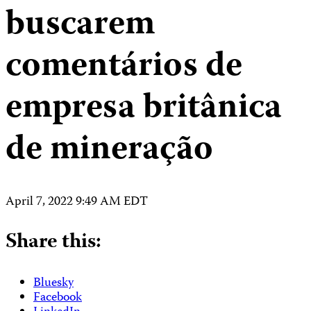
buscarem
comentários de
empresa britânica
de mineração
April 7, 2022 9:49 AM EDT
Share this:
Bluesky
Facebook