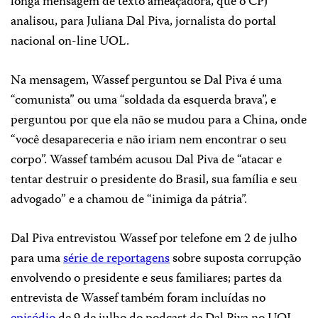
longa mensagem de texto ameaçadora, que o CPJ
analisou, para Juliana Dal Piva, jornalista do portal
nacional on-line UOL.
Na mensagem, Wassef perguntou se Dal Piva é uma
“comunista” ou uma “soldada da esquerda brava”, e
perguntou por que ela não se mudou para a China, onde
“você desapareceria e não iriam nem encontrar o seu
corpo”. Wassef também acusou Dal Piva de “atacar e
tentar destruir o presidente do Brasil, sua família e seu
advogado” e a chamou de “inimiga da pátria”.
Dal Piva entrevistou Wassef por telefone em 2 de julho
para uma
série de reportagens
sobre suposta corrupção
envolvendo o presidente e seus familiares; partes da
entrevista de Wassef também foram incluídas no