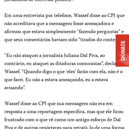
Em uma entrevista por telefone, Wassef disse ao CPJ que
não acreditava que a mensagem fosse ameaçadora e
afirmou que estava simplesmente “fazendo perguntas” e
que seus comentários haviam sido “tirados do contexto”.
DONATE
“Eu não ataquei a jornalista Juliana Dal Piva, ao
contrário, eu ataquei as ditaduras comunistas”, declarou
Wassef. “Quando digo o que ‘eles’ farão com ela, não é o
que farei. Eu não a estava ameaçando, eu a estava
avisando”.
Wassef disse ao CPJ que sua mensagem não era em
resposta a uma reportagem específica, mas que ele ficou
frustrado com o que vê como um antigo esforço de Dal
Piva e de outros repórteres para retratá-lo de uma forma