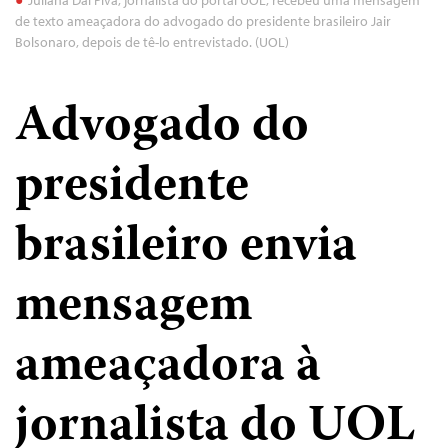
de texto ameaçadora do advogado do presidente brasileiro Jair
Bolsonaro, depois de tê-lo entrevistado. (UOL)
Advogado do
presidente
brasileiro envia
mensagem
ameaçadora à
jornalista do UOL