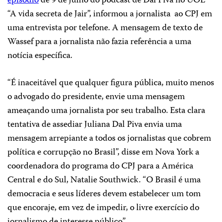
episódio
de 9 de julho do podcast de Dal Piva no UOL
“A vida secreta de Jair”, informou a jornalista ao CPJ em
uma entrevista por telefone. A mensagem de texto de
Wassef para a jornalista não fazia referência a uma
notícia específica.
“É inaceitável que qualquer figura pública, muito menos
o advogado do presidente, envie uma mensagem
ameaçando uma jornalista por seu trabalho. Esta clara
tentativa de assediar Juliana Dal Piva envia uma
mensagem arrepiante a todos os jornalistas que cobrem
política e corrupção no Brasil”, disse em Nova York a
coordenadora do programa do CPJ para a América
Central e do Sul, Natalie Southwick. “O Brasil é uma
democracia e seus líderes devem estabelecer um tom
que encoraje, em vez de impedir, o livre exercício do
jornalismo de interesse público”.