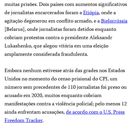
muitas prisões. Dois países com aumentos significativos
de jornalistas encarcerados foram a
Etiópia
, onde a
agitação degenerou em conflito armado, e a
Bielorrússia
[Belarus], onde jornalistas foram detidos enquanto
cobriam protestos contra o presidente Aleksandr
Lukashenko, que alegou vitória em uma eleição
amplamente considerada fraudulenta.
Embora nenhum estivesse atrás das grades nos Estados
Unidos no momento do censo prisional do CPJ, um
número sem precedentes de 110 jornalistas foi preso ou
acusado ​​em 2020, muitos enquanto cobriam
manifestações contra a violência policial; pelo menos 12
ainda enfrentam acusações,
de acordo com o U.S. Press
Freedom Tracker
.