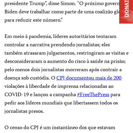
DONATE
presidente Trump”, disse Simon. “O próximo governo
Biden deve trabalhar como parte de uma coalizão global
para reduzir este número.”
Em meio à pandemia, líderes autoritários tentaram
controlar a narrativa prendendo jornalistas; eles
também atrasaram julgamentos, restringiram as visitas e
desconsideraram o aumento do risco à saúde na prisão;
pelo menos dois jornalistas morreram após contrair a
doença sob custódia. O
CPJ documentou mais de 200
violações à liberdade de imprensa relacionadas ao
COVID-19 e lançou a campanha
#FreeThePress
para
pedir aos líderes mundiais que libertassem todos os
jornalistas presos.
O censo do CPJ é um instantâneo dos que estavam