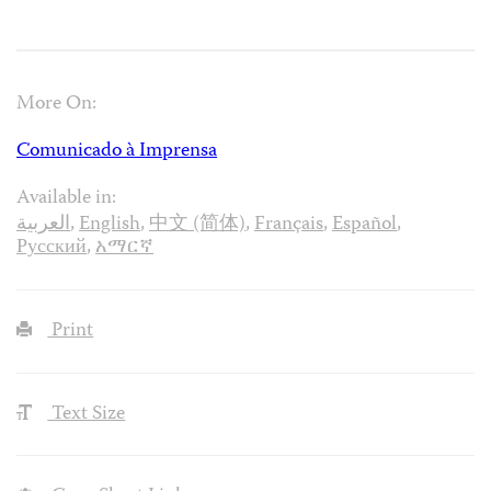
More On:
Comunicado à Imprensa
Available in:
العربية
,
English
,
中文 (简体)
,
Français
,
Español
,
Русский
,
አማርኛ
Print
Text Size