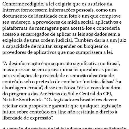
Conforme redigido, a lei exigiria que os usuários da
Internet fornecessem informações pessoais, como um
documento de identidade com foto e um que comprove
seu endereço, a provedores de mídia social, aplicativos e
plataformas de mensagens para acessá-los e concederia
acesso a encarregados de aplicar as leis aos dados sem a
exigência de uma ordem judicial. Também daria a um juiz
a capacidade de multar, suspender ou bloquear os
provedores de aplicativos que não cumprissem a lei.
“A desinformação é uma questão significativa no Brasil,
mas apressar-se em aprovar uma lei que abre as portas
para violações de privacidade e remoção aleatória de
conteúdo sob o pretexto de combater ‘notícias falsas’ é a
abordagem errada”, disse em Nova York a coordenadora
do programa das Américas do Sul e Central do CPJ,
Natalie Southwick. “Os legisladores brasileiros devem
rejeitar esta proposta e garantir que qualquer legislação
futura sobre conteúdo on-line não restrinja o direito à
liberdade de expressão”.