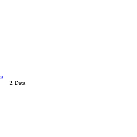
ca
Data