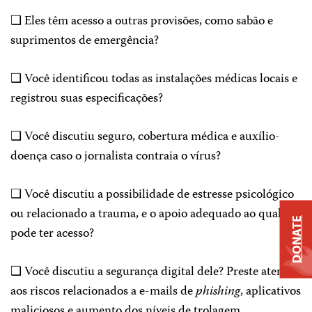
❑ Eles têm acesso a outras provisões, como sabão e
suprimentos de emergência?
❑ Você identificou todas as instalações médicas locais e
registrou suas especificações?
❑ Você discutiu seguro, cobertura médica e auxílio-
doença caso o jornalista contraia o vírus?
❑ Você discutiu a possibilidade de estresse psicológico
ou relacionado a trauma, e o apoio adequado ao qual ele
DONATE
pode ter acesso?
❑ Você discutiu a segurança digital dele? Preste atenção
aos riscos relacionados a e-mails de
phishing
, aplicativos
maliciosos e aumento dos níveis de trolagem.