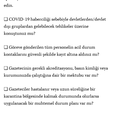
edin.
❏ COVID-19 haberciliği sebebiyle devletlerden/devlet
dışı gruplardan gelebilecek tehlikeler üzerine
konuştunuz mu?
❏ Göreve gönderilen tüm personelin acil durum
kontaklarını güvenli şekilde kayıt altına aldınız mı?
❏ Gazetecinin gerekli akreditasyonu, basın kimliği veya
kurumunuzda çalıştığına dair bir mektubu var mı?
❏ Gazeteciler hastalanır veya uzun süreliğine bir
karantina bölgesinde kalmak durumunda olurlarsa
uygulanacak bir muhtemel durum planı var mı?