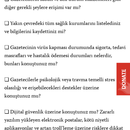
diğer gerekli şeylere erişimi var mı?
❏ Yakın çevredeki tüm sağlık kurumlarını listelediniz
ve bilgilerini kaydettiniz mi?
❏ Gazetecinin virüs kapması durumunda sigorta, tedavi
masrafları ve hastalık ödemesi durumları nelerdir,
bunları konuştunuz mu?
DONATE
❏ Gazetecilerle psikolojik veya travma temelli stres
olasılığı ve erişebilecekleri destekler üzerine
konuştunuz mu?
❏ Dijital güvenlik üzerine konuştunuz mu? Zararlı
yazılım yükleyen elektronik postalar, kötü niyetli
aplikasyonlar ve artan troll’leme üzerine risklere dikkat