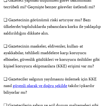
❏ Gazeteci yapması düşünülen görev bakımından
tecrübeli mi? Geçmişte benzer görevler üstlendi mi?
❏ Gazetecinin görünümü riski artırıyor mu? Bazı
ülkelerde/topluluklarda yabancılara korku ile yaklaşılıp
saldırıldığını dikkate alın.
❏ Gazetecinin maskeler, eldivenler, kullan-at
ayakkabılar, tehlikeli maddelere karşı koruyucu
elbiseler, güvenlik gözlükleri ve koruyucu önlükler gibi
kişisel koruyucu ekipmanlara (KKE) erişimi var mı?
❏ Gazeteciler salgının yayılmasını önlemek için KKE
nasıl
güvenli olarak ve doğru şekilde
takılır/çıkarılır
biliyorlar mı?
❏ Gazetecilerin sabun ve acil durum malzemeleri gibi