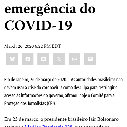
emergência do
COVID-19
March 26, 2020 6:22 PM EDT
Share
Bluesky
Facebook
LinkedIn
X
WhatsApp
Email
this:
Rio de Janeiro, 26 de março de 2020 – As autoridades brasileiras não
devem usar a crise do coronavírus como desculpa para restringir o
acesso às informações do governo, afirmou hoje o Comitê para a
Proteção dos Jornalistas (CPJ).
Em 23 de março, o presidente brasileiro Jair Bolsonaro