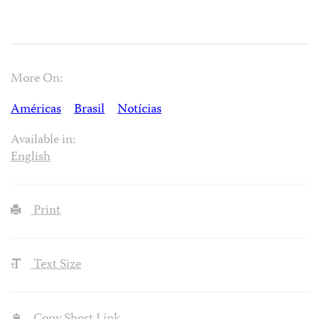
More On:
Américas
Brasil
Notícias
Available in:
English
Print
Text Size