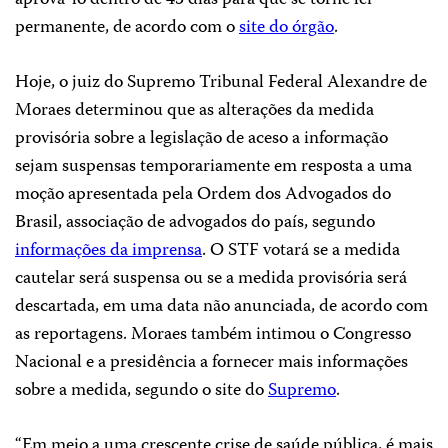
aprová-lo dentro de 45 dias para que se torne lei
permanente, de acordo com o
site do órgão
.
Hoje, o juiz do Supremo Tribunal Federal Alexandre de
Moraes determinou que as alterações da medida
provisória sobre a legislação de aceso a informação
sejam suspensas temporariamente em resposta a uma
moção apresentada pela Ordem dos Advogados do
Brasil, associação de advogados do país, segundo
informações da imprensa
. O STF votará se a medida
cautelar será suspensa ou se a medida provisória será
descartada, em uma data não anunciada, de acordo com
as reportagens. Moraes também intimou o Congresso
Nacional e a presidência a fornecer mais informações
sobre a medida, segundo o site do
Supremo
.
“Em meio a uma crescente crise de saúde pública, é mais