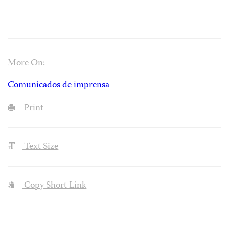
More On:
Comunicados de imprensa
Print
Text Size
Copy Short Link