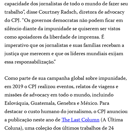
capacidade dos jornalistas de todo o mundo de fazer seu
trabalho”, disse Courtney Radsch, diretora de advocacy
do CPJ. “Os governos democratas não podem ficar em
silêncio diante da impunidade se quiserem ser vistos
como apoiadores da liberdade de imprensa. É
imperativo que os jornalistas e suas famílias recebam a
justiça que merecem e que os líderes mundiais exijam
essa responsabilização.”
Como parte de sua campanha global sobre impunidade,
em 2019 o CPJ realizou eventos, relatos de viagens e
missões de advocacy em todo o mundo, incluindo
Eslováquia, Guatemala, Genebra e México. Para
destacar o custo humano do jornalismo, o CPJ anunciou
a publicação neste ano de
The Last Column
(A Última
Coluna), uma coleção dos últimos trabalhos de 24