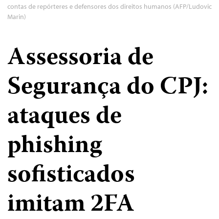
contas de repórteres e defensores dos direitos humanos (AFP/Ludovic
Marin)
Assessoria de
Segurança do CPJ:
ataques de
phishing
sofisticados
imitam 2FA