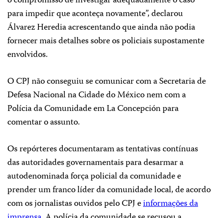
o compromisso de investigar adequadamente o caso
para impedir que aconteça novamente”, declarou
Álvarez Heredia acrescentando que ainda não podia
fornecer mais detalhes sobre os policiais supostamente
envolvidos.
O CPJ não conseguiu se comunicar com a Secretaria de
Defesa Nacional na Cidade do México nem com a
Polícia da Comunidade em La Concepción para
comentar o assunto.
Os repórteres documentaram as tentativas contínuas
das autoridades governamentais para desarmar a
autodenominada força policial da comunidade e
prender um franco líder da comunidade local, de acordo
com os jornalistas ouvidos pelo CPJ e
informações da
imprensa
. A polícia da comunidade se recusou a