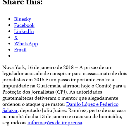
Share this:
Bluesky
Facebook
LinkedIn
X
WhatsApp
Email
Nova York, 16 de janeiro de 2018 – A prisão de um
legislador acusado de conspirar para o assassinato de dois
jornalistas em 2015 é um passo importante contra a
impunidade na Guatemala, afirmou hoje o Comitê para a
Proteção dos Jornalistas (CPJ). As autoridades
guatemaltecas detiveram o mentor que alegadamente
ordenou o ataque que matou
Danilo López e Federico
Salazar
, deputado Julio Juárez Ramírez, perto de sua casa
na manhã do dia 13 de janeiro e o acusou de homicídio,
segundo as
informações da imprensa
.