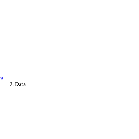
ca
Data