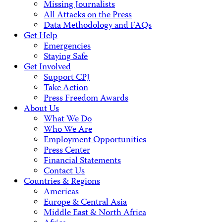
Missing Journalists
All Attacks on the Press
Data Methodology and FAQs
Get Help
Emergencies
Staying Safe
Get Involved
Support CPJ
Take Action
Press Freedom Awards
About Us
What We Do
Who We Are
Employment Opportunities
Press Center
Financial Statements
Contact Us
Countries & Regions
Americas
Europe & Central Asia
Middle East & North Africa