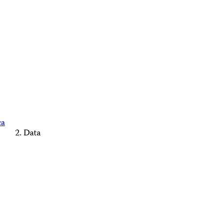
ca
Data