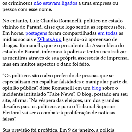
os criminosos
não estavam ligados
a uma empresa ou
pessoa com esse nome.
No entanto, Luiz Claudio Romanelli, político no estado
vizinho do Paraná, disse que logo sentiu as repercussões.
Em horas,
postagens
foram compartilhadas
em todas
as
mídias sociais e
WhatsApp
ligando-o à apreensão de
drogas. Romanelli, que é o presidente da Assembleia do
estado do Paraná, informou à polícia e tentou neutralizar
as mentiras através de sua própria assessoria de imprensa,
mas em muitos aspectos o dano foi feito.
“Os políticos são o alvo preferido de pessoas que se
especializam em espalhar falsidades e manipular parte da
opinião pública”, disse Romanelli em um
blog
sobre o
incidente intitulado “Fake News”. O blog, postado em seu
site, afirma: “Na véspera das eleições, um dos grandes
desafios para os políticos e para o Tribunal Superior
Eleitoral vai ser o combate à proliferação de notícias
falsas”.
Sua previsão foi profética. Em 9 de janeiro, a polícia