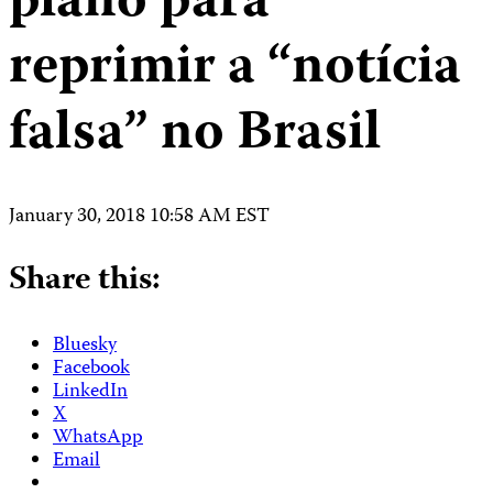
plano para
reprimir a “notícia
falsa” no Brasil
January 30, 2018 10:58 AM EST
Share this:
Bluesky
Facebook
LinkedIn
X
WhatsApp
Email