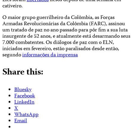
Eles foram
libertados
ilesos depois de uma semana em
cativeiro.
O maior grupo guerrilheiro da Colômbia, as Forças
Armadas Revolucionárias da Colômbia (FARC), assinou
um tratado de paz no ano passado para pôr fim a sua luta
insurgente de 52 anos, e atualmente está desarmando seus
7.000 combatentes. Os diálogos de paz com o ELN,
iniciados em fevereiro, estão paralisados desde então,
segundo
informações da imprensa
Share this:
Bluesky
Facebook
LinkedIn
X
WhatsApp
Email