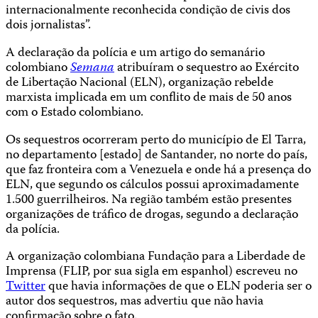
internacionalmente reconhecida condição de civis dos
dois jornalistas”.
A declaração da polícia e um artigo do semanário
colombiano
Semana
atribuíram o sequestro ao Exército
de Libertação Nacional (ELN), organização rebelde
marxista implicada em um conflito de mais de 50 anos
com o Estado colombiano.
Os sequestros ocorreram perto do município de El Tarra,
no departamento [estado] de Santander, no norte do país,
que faz fronteira com a Venezuela e onde há a presença do
ELN, que segundo os cálculos possui aproximadamente
1.500 guerrilheiros. Na região também estão presentes
organizações de tráfico de drogas, segundo a declaração
da polícia.
A organização colombiana Fundação para a Liberdade de
Imprensa (FLIP, por sua sigla em espanhol) escreveu no
Twitter
que havia informações de que o ELN poderia ser o
autor dos sequestros, mas advertiu que não havia
confirmação sobre o fato.