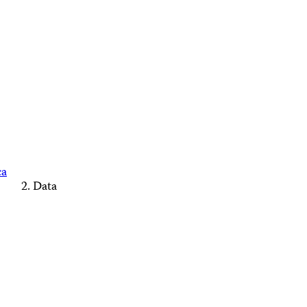
ca
Data