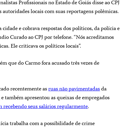
nalistas Profissionais no Estado de Goiás disse ao CPJ
s autoridades locais com suas reportagens polêmicas.
cidade e cobrava respostas dos políticos, da polícia e
áudio Curado ao CPJ por telefone. “Nós acreditamos
as. Ele criticava os políticos locais”.
bém que do Carmo fora acusado três vezes de
icado recentemente as
ruas não pavimentadas
da
o
e também apresentou as queixas de empregados
m recebendo seus salários regularmente
.
lícia trabalha com a possibilidade de crime