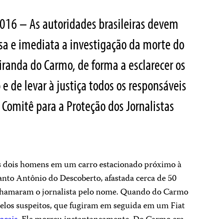
2016 – As autoridades brasileiras devem
sa e imediata a investigação da morte do
Miranda do Carmo, de forma a esclarecer os
e de levar à justiça todos os responsáveis
 Comitê para a Proteção dos Jornalistas
os dois homens em um carro estacionado próximo à
anto Antônio do Descoberto, afastada cerca de 50
, chamaram o jornalista pelo nome. Quando do Carmo
 pelos suspeitos, que fugiram em seguida em um Fiat