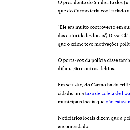
O presidente do Sindicato dos Jor
que do Carmo teria contrariado a
“Ele era muito controverso em sua 
das autoridades locais”, Disse Cl
que o crime teve motivações polític
O porta-voz da polícia disse tam
difamação e outros delitos.
Em seu site, do Carmo havia crit
cidade, uma
taxa de coleta de lix
municipais locais que
não estava
Noticiários locais dizem que a po
encomendado.