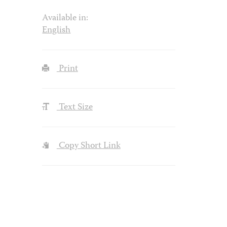
Available in:
English
Print
Text Size
Copy Short Link