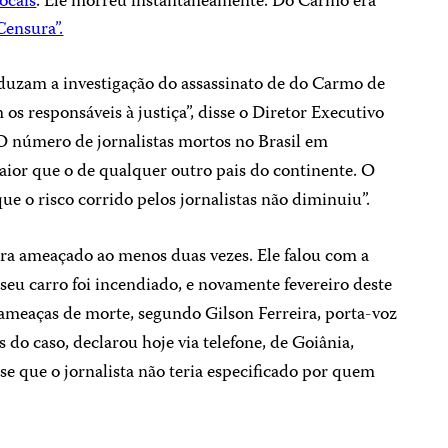
locais
. Ele morreu instantaneamente. Do Carmo era
ensura”.
duzam a investigação do assassinato de do Carmo de
m os responsáveis à justiça”, disse o Diretor Executivo
 número de jornalistas mortos no Brasil em
aior que o de qualquer outro pais do continente. O
e o risco corrido pelos jornalistas não diminuiu”.
ra ameaçado ao menos duas vezes. Ele falou com a
seu carro foi incendiado, e novamente fevereiro deste
 ameaças de morte, segundo Gilson Ferreira, porta-voz
 do caso, declarou hoje via telefone, de Goiânia,
sse que o jornalista não teria especificado por quem