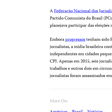
A
Federação Nacional dos Jornali
Partido Comunista do Brasil (PCd
planejava participar das eleições
Embora
progressos
tenham sido f
jornalistas, a mídia brasileira co
independentes em cidades pequen
CPJ. Apenas em 2015, seis jornali
trabalhos e outros dois em circun
jornalistas foram assassinados em
More On: