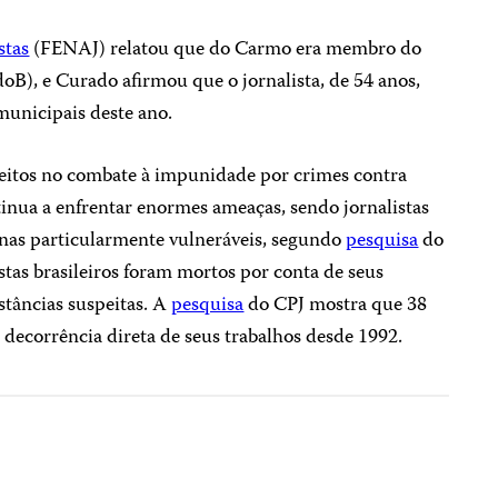
stas
(FENAJ) relatou que do Carmo era membro do
oB), e Curado afirmou que o jornalista, de 54 anos,
 municipais deste ano.
eitos no combate à impunidade por crimes contra
ntinua a enfrentar enormes ameaças, sendo jornalistas
as particularmente vulneráveis, segundo
pesquisa
do
stas brasileiros foram mortos por conta de seus
stâncias suspeitas. A
pesquisa
do CPJ mostra que 38
 decorrência direta de seus trabalhos desde 1992.