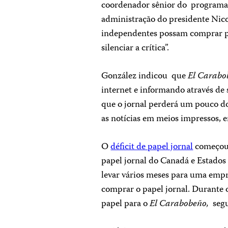
coordenador sênior do programa 
administração do presidente Nico
independentes possam comprar pape
silenciar a crítica”.
González indicou que
El Carabo
internet e informando através de 
que o jornal perderá um pouco do
as notícias em meios impressos, 
O
déficit de papel jornal
começou 
papel jornal do Canadá e Estados
levar vários meses para uma empr
comprar o papel jornal. Durante 
papel para o
El Carabobeño,
seg