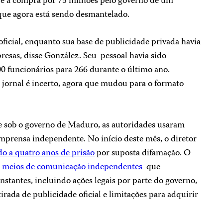
 e a compra por 75 milhões pelo governo de um
que agora está sendo desmantelado.
oficial, enquanto sua base de publicidade privada havia
esas, disse González. Seu pessoal havia sido
 funcionários para 266 durante o último ano.
 jornal é incerto, agora que mudou para o formato
 sob o governo de Maduro, as autoridades usaram
a imprensa independente. No início deste mês, o diretor
o a quatro anos de prisão
por suposta difamação. O
s
meios de comunicação independentes
que
stantes, incluindo ações legais por parte do governo,
retirada de publicidade oficial e limitações para adquirir