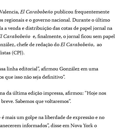
Valencia,
El Carabobeño
publicou frequentemente
s regionais e o governo nacional. Durante o último
a a venda e distribuição das cotas de papel jornal na
El Carabobeño
e, finalmente, o jornal ficou sem papel
onzález, chefe de redação do
El Carabobeño
, ao
istas (CPJ).
sa linha editorial”, afirmou González em uma
s que isso não seja definitivo”.
ina da última edição impressa, afirmou: “Hoje nos
 breve. Sabemos que voltaremos”.
o
é mais um golpe na liberdade de expressão e no
manecerem informados”, disse em Nova York o