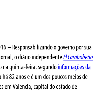
16 – Responsabilizando o governo por sua
jornal, o diário independente
El Carabobeño
o na quinta-feira, segundo
informações da
ava há 82 anos e é um dos poucos meios de
 em Valencia, capital do estado de