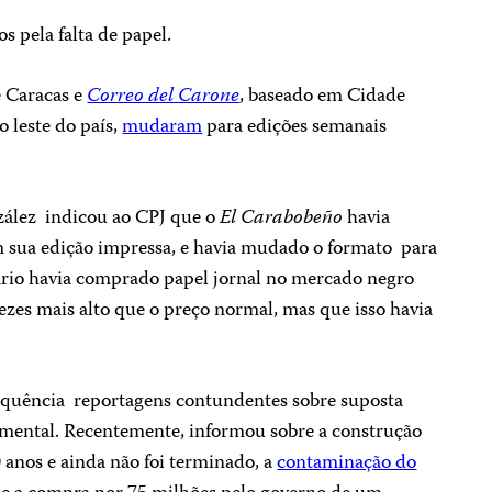
 pela falta de papel.
 Caracas e
Correo del Carone
, baseado em Cidade
 leste do país,
mudaram
para edições semanais
zález indicou ao CPJ que o
El Carabobeño
havia
 sua edição impressa, e havia mudado o formato para
iário havia comprado papel jornal no mercado negro
ezes mais alto que o preço normal, mas que isso havia
equência reportagens contundentes sobre suposta
ental. Recentemente, informou sobre a construção
nos e ainda não foi terminado, a
contaminação do