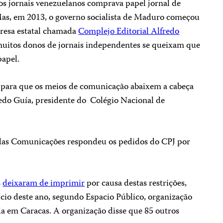
s jornais venezuelanos comprava papel jornal de
Mas, em 2013, o governo socialista de Maduro começou
resa estatal chamada
Complejo Editorial Alfredo
uitos donos de jornais independentes se queixam que
papel.
para que os meios de comunicação abaixem a cabeça
nedo Guía, presidente do Colégio Nacional de
as Comunicações respondeu os pedidos do CPJ por
s
deixaram de imprimir
por causa destas restrições,
ício deste ano, segundo Espacio Público, organização
da em Caracas. A organização disse que 85 outros