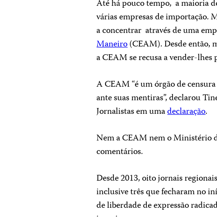
Até há pouco tempo, a maioria do
várias empresas de importação. 
a concentrar através de uma emp
Maneiro
(CEAM). Desde então, m
a CEAM se recusa a vender-lhes 
A CEAM “é um órgão de censura 
ante suas mentiras”, declarou Ti
Jornalistas em uma
declaração
.
Nem a CEAM nem o Ministério d
comentários.
Desde 2013, oito jornais regionai
inclusive três que fecharam no in
de liberdade de expressão radica