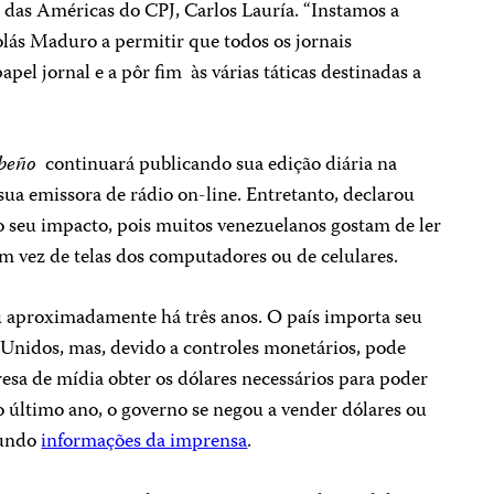
das Américas do CPJ, Carlos Lauría. “Instamos a
lás Maduro a permitir que todos os jornais
l jornal e a pôr fim às várias táticas destinadas a
beño
continuará publicando sua edição diária na
sua emissora de rádio on-line. Entretanto, declarou
 seu impacto, pois muitos venezuelanos gostam de ler
em vez de telas dos computadores ou de celulares.
aproximadamente há três anos. O país importa seu
 Unidos, mas, devido a controles monetários, pode
esa de mídia obter os dólares necessários para poder
o último ano, o governo se negou a vender dólares ou
undo
informações da imprensa
.