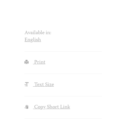
Available in:
English
Print
Text Size
Copy Short Link