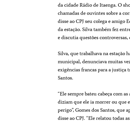
da cidade Rádio de Itaenga. O sho
chamadas de ouvintes sobre a corr
disse ao CPJ seu colega e amigo 
da estação. Silva também fez entr
e discutia questões controversas,
Silva, que trabalhava na estação
municipal, denunciava muitas vez
exigências francas para a justiça
Santos.
“Ele sempre bateu cabeça com as a
diziam que ele ia morrer ou que 
perigo”, Gomes dos Santos, que a
disse ao CPJ. “Ele relatou todas as