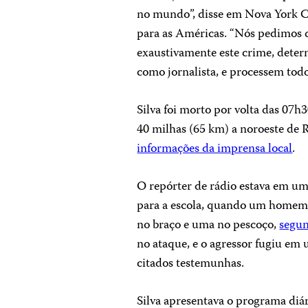
no mundo”, disse em Nova York C
para as Américas. “Nós pedimos q
exaustivamente este crime, determ
como jornalista, e processem todo
Silva foi morto por volta das 07
40 milhas (65 km) a noroeste de R
informações da imprensa local
.
O repórter de rádio estava em uma 
para a escola, quando um homem a
no braço e uma no pescoço,
segun
no ataque, e o agressor fugiu em
citados testemunhas.
Silva apresentava o programa diá