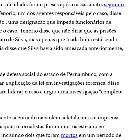
es de idade, foram presas após o assassinato,
segundo
Tenorio, um dos agentes responsáveis pelo caso, disse
edo”, uma designação que impede funcionários de
 o caso. Tenório disse que não diria que as prisões
to de Silva, mas apenas que “cada linha está sendo
ia disse que Silva havia sido ameaçada anteriormente,
de defesa social do estado de Pernambuco, com a
r a aplicação da lei em investigações forenses, disse
ara liderar o caso e urgiu uma investigação “completa
nto acentuado na violência letal contra a imprensa
s quatro jornalistas foram mortos este ano em
o, incluindo dois que foram
mortos
em um período de