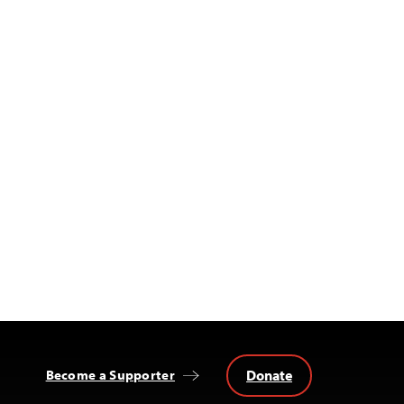
Donate
Become a Supporter