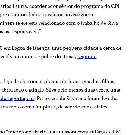
arlos Lauría, coordenador sênior do programa do CPJ
ue as autoridades brasileiras investiguem
inem se ele está relacionado com o trabalho de Silva
s os responsáveis.”
h30 em Lagoa de Itaenga, uma pequena cidade a cerca de
ecife, no nordeste pobre do Brasil,
segundo
loja de eletrônicos depois de levar seus dois filhos
briu fogo e atingiu Silva pelo menos duas vezes, uma
do reportagens
. Pertences de Silva não foram levados
 uma moto com cúmplices, de acordo com relatos
rio “microfone aberto” na emissora comunitária de FM