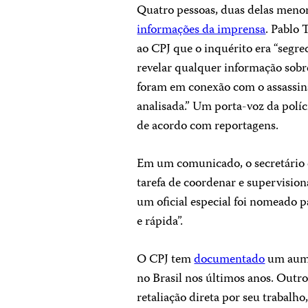
Quatro pessoas, duas delas menor
informações da imprensa
. Pablo 
ao CPJ que o inquérito era “segr
revelar qualquer informação sobre
foram em conexão com o assassina
analisada.” Um porta-voz da políc
de acordo com reportagens.
Em um comunicado, o secretário 
tarefa de coordenar e supervisiona
um oficial especial foi nomeado p
e rápida”.
O CPJ tem
documentado
um aume
no Brasil nos últimos anos. Outro
retaliação direta por seu trabalh