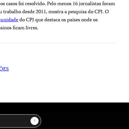
casos foi resolvido. Pelo menos 16 jornalistas foram
u trabalho desde 2011, mostra a pesquisa do CPJ. O
punidade
do CPJ que destaca os países onde os
sinos ficam livres.
ÕES
Sign Up