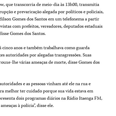
w, que transcorria de meio-dia às 13h00, transmitia
upção e prevaricação alegada por políticos e policiais,
Edilson Gomes dos Santos em um telefonema a partir
evistas com prefeitos, vereadores, deputados estaduais
 disse Gomes dos Santos.
 há cinco anos e também trabalhava como guarda
es autoridades por alegadas transgressões. Suas
 trouxe-lhe várias ameaças de morte, disse Gomes dos
utoridades e as pessoas vinham até ele na rua e
era melhor ter cuidado porque sua vida estava em
presenta dois programas diários na Rádio Itaenga FM,
 ameaças à polícia”, disse ele.