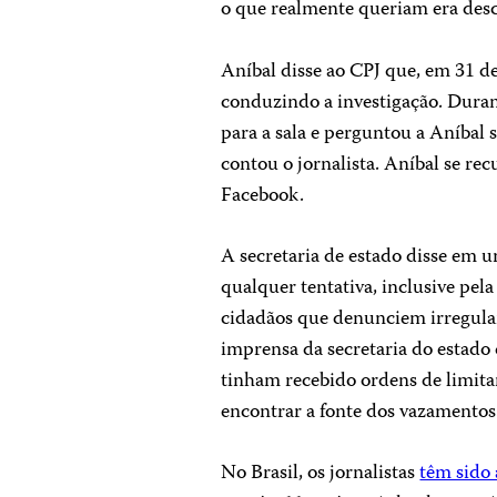
o que realmente queriam era desco
Aníbal disse ao CPJ que, em 31 d
conduzindo a investigação. Durant
para a sala e perguntou a Aníbal s
contou o jornalista. Aníbal se re
Facebook.
A secretaria de estado disse e
qualquer tentativa, inclusive pela
cidadãos que denunciem irregula
imprensa da secretaria do estado d
tinham recebido ordens de limitar
encontrar a fonte dos vazamentos
No Brasil, os jornalistas
têm sido 