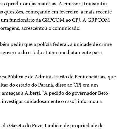
oi o produtor das matérias. A emissora transmitiu
as questões, começando em fevereiro; a mais recente
isse um funcionário da GRPCOM ao CPJ. A GRPCOM
ortagens, acrescentou o comunicado.
 pediu que a polícia federal, a unidade de crime
e o governo do estado atuem imediatamente para
nça Pública e de Administração de Penitenciárias, que
ilitar do estado do Paraná, disse ao CPJ em um
 ameaças à Alberti. “A pedido do governador Beto
a investigar cuidadosamente o caso”, informou a
as da Gazeta do Povo, também de propriedade da