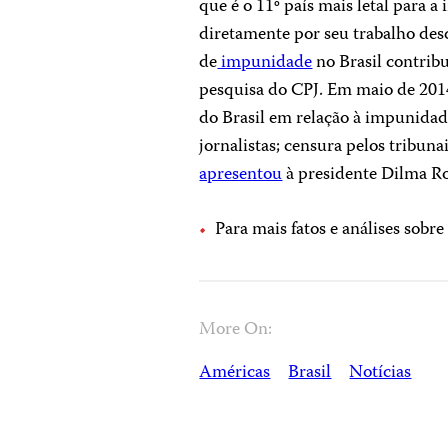
que é o 11º país mais letal para
diretamente por seu trabalho desd
de
impunidade
no Brasil contribu
pesquisa do CPJ. Em maio de 201
do Brasil em relação à impunidade
jornalistas; censura pelos tribuna
apresentou
à presidente Dilma Ro
Para mais fatos e análises sobre
More On:
Américas
Brasil
Notícias