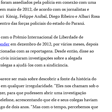
foram assediados pela polícia em conexão com uma
 em maio de 2012, de acordo com os jornalistas e
uri König, Felippe Aníbal, Diego Ribeiro e Albari Rosa
ntro das forças policiais do estado do Paraná.
 com o Prêmio Internacional de Liberdade de
conder
em dezembro de 2012, por vários meses, depois
cionadas com as reportagens. Desde então, disse ao
e civis iniciaram investigações sobre a alegada
olegas a ajudá-los com a sindicância.
arece ser mais sobre descobrir a fonte da história do
 em qualquer irregularidade. “Eles nos chamam sob o
izer, para que pudessem abrir uma investigação
 telefone, acrescentando que ele e seus colegas haviam
ngo de dois anos. “Mas com o tempo, percebemos que