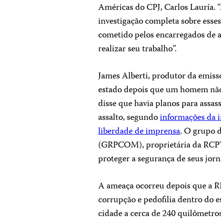
Américas do CPJ, Carlos Lauría.
investigação completa sobre esse
cometido pelos encarregados de ap
realizar seu trabalho”.
James Alberti, produtor da emis
estado depois que um homem não i
disse que havia planos para assas
assalto, segundo
informações da 
liberdade de imprensa
. O grupo 
(GRPCOM), proprietária da RCPT
proteger a segurança de seus jorna
A ameaça ocorreu depois que a R
corrupção e pedofilia dentro do e
cidade a cerca de 240 quilômetro