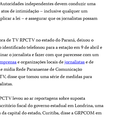
 “Autoridades independentes devem conduzir uma
s atos de intimidação – inclusive qualquer um
licar a lei – e assegurar que os jornalistas possam
sora de TV RPCTV no estado do Paraná, deixou o
dentificado telefonou para a estação em 9 de abril e
sinar o jornalista e fazer com que parecesse com um
imprensa
e organizações locais de
jornalistas
e de
de mídia Rede Paranaense de Comunicação
V, disse que tomou uma série de medidas para
listas.
PCTV levou ao ar reportagens sobre suposta
scritório fiscal do governo estadual em Londrina, uma
s da capital do estado, Curitiba, disse a GRPCOM em