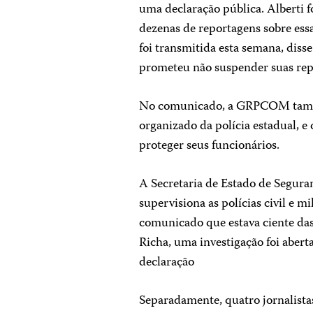
uma declaração pública. Alberti f
dezenas de reportagens sobre ess
foi transmitida esta semana, d
prometeu não suspender suas rep
No comunicado, a GRPCOM também
organizado da polícia estadual, 
proteger seus funcionários.
A Secretaria de Estado de Segura
supervisiona as polícias civil e m
comunicado que estava ciente das
Richa, uma investigação foi abert
declaração
Separadamente, quatro jornalist