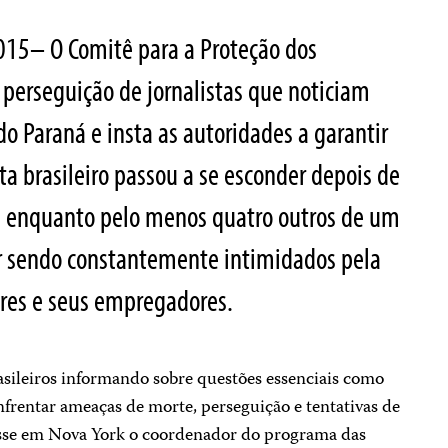
2015– O Comitê para a Proteção dos
a perseguição de jornalistas que noticiam
do Paraná e insta as autoridades a garantir
ta brasileiro passou a se esconder depois de
, enquanto pelo menos quatro outros de um
ar sendo constantemente intimidados pela
eres e seus empregadores.
rasileiros informando sobre questões essenciais como
nfrentar ameaças de morte, perseguição e tentativas de
 disse em Nova York o coordenador do programa das