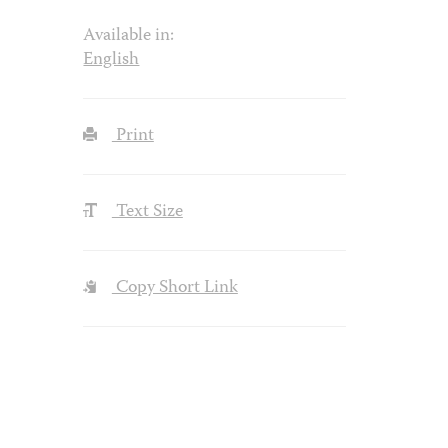
Available in:
English
Print
Text Size
Copy Short Link