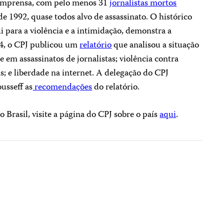
 a imprensa, com pelo menos 31
jornalistas mortos
e 1992, quase todos alvo de assassinato. O histórico
i para a violência e a intimidação, demonstra a
4, o CPJ publicou um
relatório
que analisou a situação
 em assassinatos de jornalistas; violência contra
is; e liberdade na internet. A delegação do CPJ
usseff as
recomendações
do relatório.
 o Brasil, visite a página do CPJ sobre o país
aqui
.