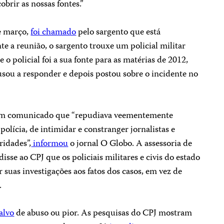
brir as nossas fontes.”
e março,
foi chamado
pelo sargento que está
e a reunião, o sargento trouxe um policial militar
e o policial foi a sua fonte para as matérias de 2012,
cusou a responder e depois postou sobre o incidente no
m um comunicado que “repudiava veementemente
 polícia, de intimidar e constranger jornalistas e
ridades”,
informou
o jornal O Globo. A assessoria de
isse ao CPJ que os policiais militares e civis do estado
 suas investigações aos fatos dos casos, em vez de
.
alvo
de abuso ou pior. As pesquisas do CPJ mostram