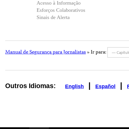
Acesso à Informação
Esforços Colaborativos
Sinais de Alerta
Manual de Segurança para Jornalistas
» Ir para:
— Capítu
|
|
Outros Idiomas:
English
Español