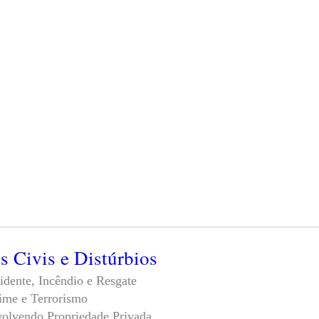
s Civis e Distúrbios
idente, Incêndio e Resgate
ime e Terrorismo
volvendo Propriedade Privada