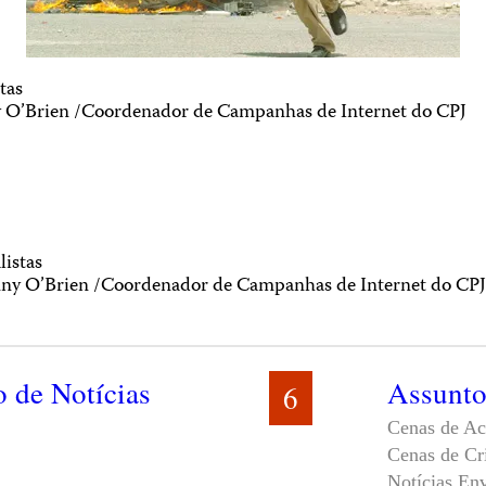
tas
 O’Brien /Coordenador de Campanhas de Internet do CPJ
listas
nny O’Brien /Coordenador de Campanhas de Internet do CPJ
 de Notícias
Assunto
6
Cenas de Ac
Cenas de Cr
Notícias En