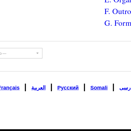
F. Outr
G. Form
lo —
|
|
|
|
Français
العربية
Русский
Somali
رسی