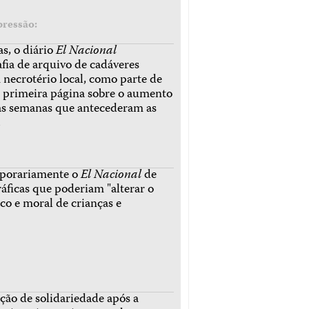
pressão:
s, o diário
El Nacional
fia de arquivo de cadáveres
ecrotério local, como parte de
primeira página sobre o aumento
as semanas que antecederam as
.
mporariamente o
El Nacional
de
áficas que poderiam "alterar o
co e moral de crianças e
o de solidariedade após a