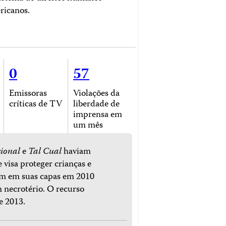
ricanos.
0
57
Emissoras
Violações da
críticas de TV
liberdade de
imprensa em
um mês
ional
e
Tal Cual
haviam
 visa proteger crianças e
am em suas capas em 2010
 necrotério. O recurso
e 2013.