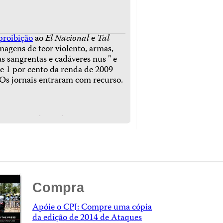
proibição
ao
El Nacional
e
Tal
magens de teor violento, armas,
as sangrentas e cadáveres nus " e
 1 por cento da renda de 2009
. Os jornais entraram com recurso.
Compra
Apóie o CPJ: Compre uma cópia
da edição de 2014 de Ataques