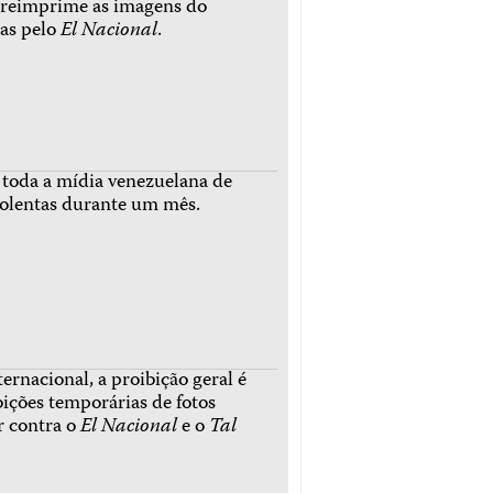
reimprime as imagens do
das pelo
El Nacional
.
 toda a mídia venezuelana de
iolentas durante um mês.
rnacional, a proibição geral é
bições temporárias de fotos
 contra o
El Nacional
e o
Tal