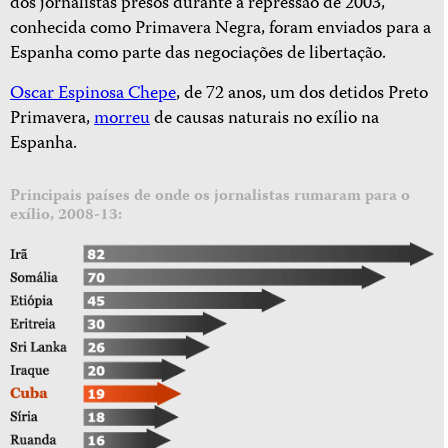
dos jornalistas presos durante a repressão de 2003,
conhecida como Primavera Negra, foram enviados para a
Espanha como parte das negociações de libertação.
Oscar Espinosa Chepe
, de 72 anos, um dos detidos Preto
Primavera,
morreu
de causas naturais no exílio na
Espanha.
Principais países de onde os jornalistas rumaram para o
exílio, 2008-13: