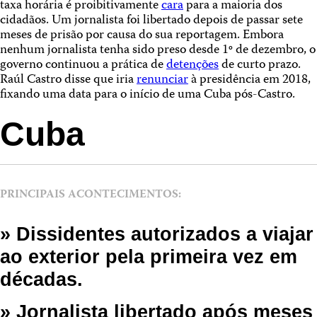
taxa horária é proibitivamente
cara
para a maioria dos
cidadãos. Um jornalista foi libertado depois de passar sete
meses de prisão por causa do sua reportagem. Embora
nenhum jornalista tenha sido preso desde 1º de dezembro, o
governo continuou a prática de
detenções
de curto prazo.
Raúl Castro disse que iria
renunciar
à presidência em 2018,
fixando uma data para o início de uma Cuba pós-Castro.
Cuba
PRINCIPAIS ACONTECIMENTOS:
» Dissidentes autorizados a viajar
ao exterior pela primeira vez em
décadas.
» Jornalista libertado após meses