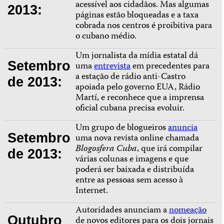
acessível aos cidadãos. Mas algumas
2013:
páginas estão bloqueadas e a taxa
cobrada nos centros é proibitiva para
o cubano médio.
Um jornalista da mídia estatal dá
Setembro
uma
entrevista
em precedentes para
a estação de rádio anti-Castro
de 2013:
apoiada pelo governo EUA, Rádio
Martí, e reconhece que a imprensa
oficial cubana precisa evoluir.
Um grupo de blogueiros
anuncia
Setembro
uma nova revista online chamada
Blogosfera Cuba
, que irá compilar
de 2013:
várias colunas e imagens e que
poderá ser baixada e distribuída
entre as pessoas sem acesso à
Internet.
Autoridades anunciam a
nomeação
Outubro
de novos editores para os dois jornais