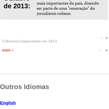
mais importantes do país, dizendo
de 2013:
ser parte de uma "renovação" do
jornalismo cubano.
«
»
Cobertura Importante em 2013
«
»
mais »
Outros Idiomas
English