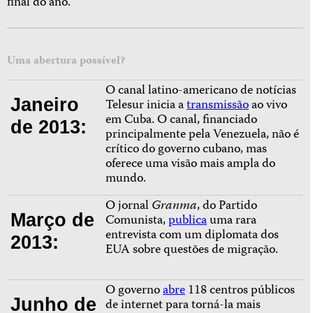
final do ano.
Uma abertura possível?
O canal latino-americano de notícias
Janeiro
Telesur inicia a
transmissão
ao vivo
em Cuba. O canal, financiado
de 2013:
principalmente pela Venezuela, não é
crítico do governo cubano, mas
oferece uma visão mais ampla do
mundo.
O jornal
Granma
, do Partido
Março de
Comunista,
publica
uma rara
entrevista com um diplomata dos
2013:
EUA sobre questões de migração.
O governo
abre
118 centros públicos
Junho de
de internet para torná-la mais