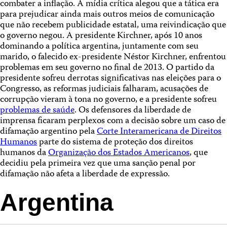
combater a inflação. A mídia crítica alegou que a tática era
para prejudicar ainda mais outros meios de comunicação
que não recebem publicidade estatal, uma reivindicação que
o governo negou. A presidente Kirchner, após 10 anos
dominando a política argentina, juntamente com seu
marido, o falecido ex-presidente Néstor Kirchner, enfrentou
problemas em seu governo no final de 2013. O partido da
presidente sofreu derrotas significativas nas eleições para o
Congresso, as reformas judiciais falharam, acusações de
corrupção vieram à tona no governo, e a presidente sofreu
problemas de saúde
. Os defensores da liberdade de
imprensa ficaram perplexos com a decisão sobre um caso de
difamação argentino pela
Corte Interamericana de Direitos
Humanos
parte do sistema de proteção dos direitos
humanos da
Organização dos Estados Americanos
, que
decidiu pela primeira vez que uma sanção penal por
difamação não afeta a liberdade de expressão.
Argentina