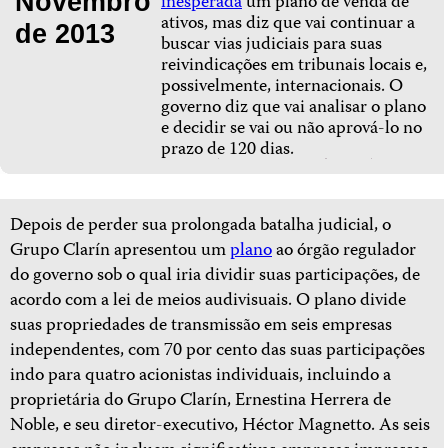
Novembro
inesperada
um plano de venda de
ativos, mas diz que vai continuar a
de 2013
buscar vias judiciais para suas
reivindicações em tribunais locais e,
possivelmente, internacionais. O
governo diz que vai analisar o plano
e decidir se vai ou não aprová-lo no
prazo de 120 dias.
Depois de perder sua prolongada batalha judicial, o
Grupo Clarín apresentou um
plano
ao órgão regulador
do governo sob o qual iria dividir suas participações, de
acordo com a lei de meios audivisuais. O plano divide
suas propriedades de transmissão em seis empresas
independentes, com 70 por cento das suas participações
indo para quatro acionistas individuais, incluindo a
proprietária do Grupo Clarín, Ernestina Herrera de
Noble, e seu diretor-executivo, Héctor Magnetto. As seis