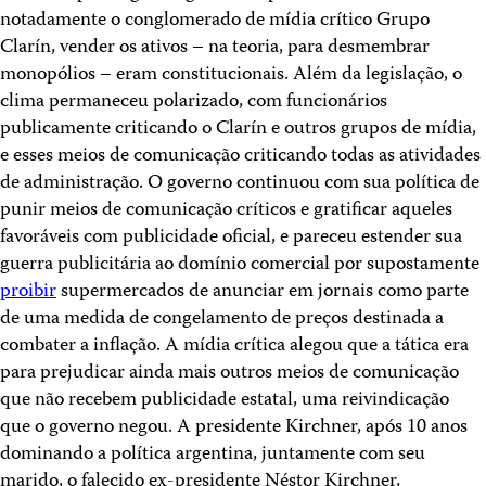
notadamente o conglomerado de mídia crítico Grupo
Clarín, vender os ativos – na teoria, para desmembrar
monopólios – eram constitucionais. Além da legislação, o
clima permaneceu polarizado, com funcionários
publicamente criticando o Clarín e outros grupos de mídia,
e esses meios de comunicação criticando todas as atividades
de administração. O governo continuou com sua política de
punir meios de comunicação críticos e gratificar aqueles
favoráveis com publicidade oficial, e pareceu estender sua
guerra publicitária ao domínio comercial por supostamente
proibir
supermercados de anunciar em jornais como parte
de uma medida de congelamento de preços destinada a
combater a inflação. A mídia crítica alegou que a tática era
para prejudicar ainda mais outros meios de comunicação
que não recebem publicidade estatal, uma reivindicação
que o governo negou. A presidente Kirchner, após 10 anos
dominando a política argentina, juntamente com seu
marido, o falecido ex-presidente Néstor Kirchner,