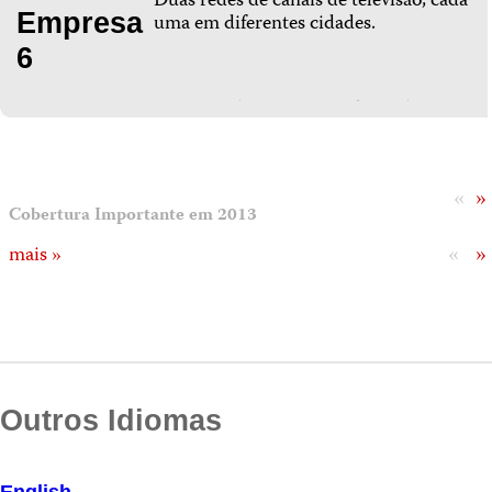
Duas redes de canais de televisão, cada
Empresa
uma em diferentes cidades.
6
«
»
Cobertura Importante em 2013
«
»
mais »
Outros Idiomas