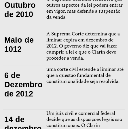
Outubro
outros aspectos da lei podem entrar
em vigor, mas defende a suspensão
de 2010
da venda.
A Suprema Corte determina que a
Maio de
liminar expira em dezembro de
2012. O governo diz que vai fazer
1012
cumprir a lei e que o Clarín deve
proceder a venda.
uma corte civil estende a liminar até
6 de
que a questão fundamental de
constitucionalidade seja resolvida.
Dezembro
de 2012
Um juiz civil e comercial federal
14 de
decide que as disposições legais são
constitucionais. O Clarín
dezembro