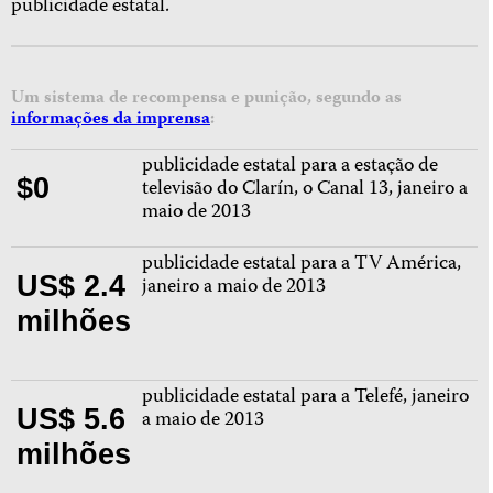
publicidade estatal.
Um sistema de recompensa e punição, segundo as
informações da imprensa
:
publicidade estatal para a estação de
$0
televisão do Clarín, o Canal 13, janeiro a
maio de 2013
publicidade estatal para a TV América,
US$ 2.4
janeiro a maio de 2013
milhões
publicidade estatal para a Telefé, janeiro
US$ 5.6
a maio de 2013
milhões