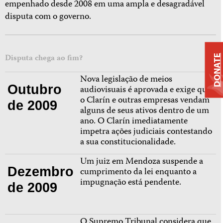
empenhado desde 2008 em uma ampla e desagradável
disputa com o governo.
Disputa chega ao fim?
DONATE
Nova legislação de meios
Outubro
audiovisuais é aprovada e exige que
o Clarín e outras empresas vendam
de 2009
alguns de seus ativos dentro de um
ano. O Clarín imediatamente
impetra ações judiciais contestando
a sua constitucionalidade.
Um juiz em Mendoza suspende a
Dezembro
cumprimento da lei enquanto a
impugnação está pendente.
de 2009
O Supremo Tribunal considera que