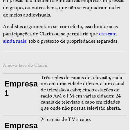
empresas não incluem significativas empresas impressas
do grupo, ou outros bens, que não se enquadram na lei
de meios audiovisuais.
Analistas argumentam se, com efeito, isso limitaria as
participações do Clarín ou se permitiria que
cresçam
ainda mais
, sob o pretexto de propriedades separadas.
A nova face do Clarín:
Três redes de canais de televisão, cada
Empresa
um em uma cidade diferente; um canal
de televisão a cabo; cinco estações de
1
radio AM e FM em várias cidades; 24
canais de televisão a cabo em cidades
que onde não possua televisão aberta.
24 canais de TV a cabo.
Empresa