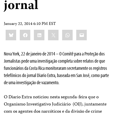
jornal
January 22, 2014 6:10 PM EST
Share
Bluesky
Facebook
LinkedIn
X
WhatsApp
Email
this:
Nova York, 22 de janeiro de 2014 – O Comitê para a Proteção dos
Jornalistas pede uma investigação completa sobre relatos de que
funcionários da Costa Rica monitoraram secretamente os registros
telefônicos do jornal Diario Extra, baseada em San José, como parte
de uma investigação de vazamento.
O Diario Extra noticiou nesta segunda-feira que o
Organismo Investigativo Judiciário (OIJ), juntamente
com os agentes dos narcóticos e da divisão de crime