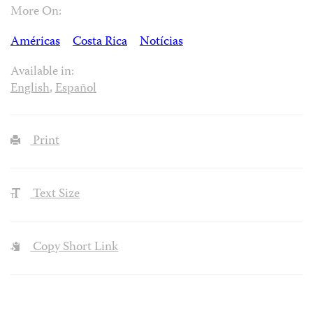
More On:
Américas
Costa Rica
Notícias
Available in:
English
,
Español
Print
Text Size
Copy Short Link