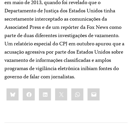
em maio de 2013, quando foi revelado que o
Departamento de Justiça dos Estados Unidos tinha
secretamente interceptado as comunicações da
Associated Press e de um repórter da Fox News como
parte de duas diferentes investigações de vazamento.
Um relatório especial do CPJ em outubro apurou que a
acusação agressiva por parte dos Estados Unidos sobre
vazamento de informações classificadas e amplos
programas de vigilância eletrônica inibiam fontes do
governo de falar com jornalistas.
Share
Bluesky
Facebook
LinkedIn
X
WhatsApp
Email
this: