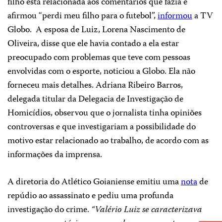
filho está relacionada aos comentários que fazia e
afirmou “perdi meu filho para o futebol”,
informou
a TV
Globo. A esposa de Luiz, Lorena Nascimento de
Oliveira, disse que ele havia contado a ela estar
preocupado com problemas que teve com pessoas
envolvidas com o esporte, noticiou a Globo. Ela não
forneceu mais detalhes. Adriana Ribeiro Barros,
delegada titular da Delegacia de Investigação de
Homicídios, observou que o jornalista tinha opiniões
controversas e que investigariam a possibilidade do
motivo estar relacionado ao trabalho, de acordo com as
informações da imprensa.
A diretoria do Atlético Goianiense emitiu uma
nota
de
repúdio ao assassinato e pediu uma profunda
investigação do crime.
“
Valério Luiz se caracterizava