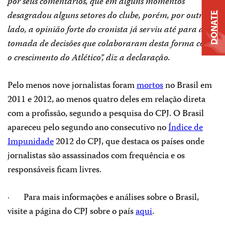
por seus comentários, que em alguns momentos
desagradou alguns setores do clube, porém, por outro
DONATE
lado, a opinião forte do cronista já serviu até para a
tomada de decisões que colaboraram desta forma com
o crescimento do Atlético”, diz a declaração.
Pelo menos nove jornalistas foram
mortos
no Brasil em
2011 e 2012, ao menos quatro deles em relação direta
com a profissão, segundo a pesquisa do CPJ. O Brasil
apareceu pelo segundo ano consecutivo no
Índice de
Impunidade
2012 do CPJ, que destaca os países onde
jornalistas são assassinados com frequência e os
responsáveis ficam livres.
· Para mais informações e análises sobre o Brasil,
visite a página do CPJ sobre o país
aqui
.