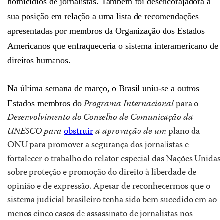
homicídios de jornalistas. Também foi desencorajadora a
sua posição em relação a uma lista de recomendações
apresentadas por membros da Organização dos Estados
Americanos que enfraqueceria o sistema interamericano de
direitos humanos.
Na última semana de março, o Brasil uniu-se a outros
Programa Internacional
para o
Estados membros do
Desenvolvimento do Conselho de Comunicação da
UNESCO para
obstruir
a aprovação de um
plano
da
ONU
para promover a
segurança dos jornalistas
e
fortalecer
o trabalho do
relator especial das Nações Unida
sobre proteção e promoção
do direito
à liberdade de
opinião
e de expressão. Apesar de reconhecermos que o
sistema judicial brasileiro tenha sido bem sucedido em ao
menos cinco casos de assassinato de jornalistas nos