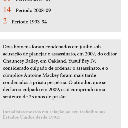
14
Período 2008-09
2
Período 1993-94
Dois homens foram condenados em junho sob
acusação de planejar o assassinato, em 2007, do editor
Chauncey Bailey, em Oakland. Yusuf Bey IV,
considerado culpado de ordenar o assassinato, e o
cúmplice Antoine Mackey foram mais tarde
condenados à prisão perpétua. O atirador, que se
declarou culpado em 2009, está cumprindo uma
sentença de 25 anos de prisão.
Jornalistas mortos em relação ao seu trabalho nos
Estados Unidos desde 1992: