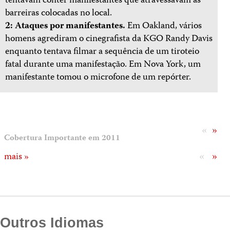
tentavam conter manifestantes que atravessavam as
barreiras colocadas no local.
2: Ataques por manifestantes.
Em Oakland, vários
homens agrediram o cinegrafista da KGO Randy Davis
enquanto tentava filmar a sequência de um tiroteio
fatal durante uma manifestação. Em Nova York, um
manifestante tomou o microfone de um repórter.
«
»
Cobertura Importante em 2011
«
»
mais »
Outros Idiomas