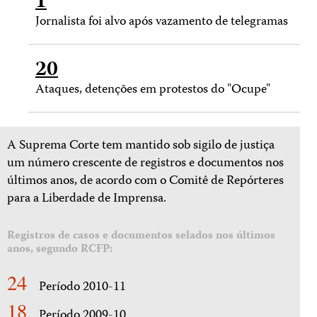
1
Jornalista foi alvo após vazamento de telegramas
20
Ataques, detenções em protestos do "Ocupe"
A Suprema Corte tem mantido sob sigilo de justiça
um número crescente de registros e documentos nos
últimos anos, de acordo com o Comitê de Repórteres
para a Liberdade de Imprensa.
Registros de casos e documentos selados nos últimos
anos, segundo RCFP:
24
Período 2010-11
18
Período 2009-10