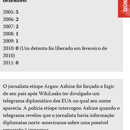
DONATE
dezembro:
2005:
5
2006:
2
2007:
2
2008:
1
2009:
1
2010:
0
(Um detento foi liberado em fevereiro de
2010)
2011:
0
O jornalista etíope Argaw Ashine foi forçado a fugir
de seu país após WikiLeaks ter divulgado um
telegrama diplomático dos EUA no qual seu nome
aparecia. A polícia etíope interrogou Ashine quando o
telegrama revelou que o jornalista havia informação
diplomatas norte-americanos sobre uma possível