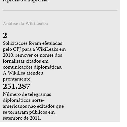
repressão à imprensa.
Análise da WikiLeaks:
2
Solicitações foram efetuadas
pelo CPJ para a WikiLeaks em
2010, remover os nomes dos
jornalistas citados em
comunicações diplomáticas.
A WikiLea atendeu
prontamente.
251.287
Número de telegramas
diplomáticos norte-
americanos não editados que
se tornaram públicos em
setembro de 2011.