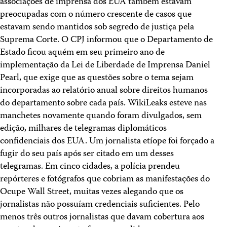
associações de imprensa dos EUA também estavam
preocupadas com o número crescente de casos que
estavam sendo mantidos sob segredo de justiça pela
Suprema Corte. O CPJ informou que o Departamento de
Estado ficou aquém em seu primeiro ano de
implementação da Lei de Liberdade de Imprensa Daniel
Pearl, que exige que as questões sobre o tema sejam
incorporadas ao relatório anual sobre direitos humanos
do departamento sobre cada país. WikiLeaks esteve nas
manchetes novamente quando foram divulgados, sem
edição, milhares de telegramas diplomáticos
confidenciais dos EUA. Um jornalista etíope foi forçado a
fugir do seu país após ser citado em um desses
telegramas. Em cinco cidades, a polícia prendeu
repórteres e fotógrafos que cobriam as manifestações do
Ocupe Wall Street, muitas vezes alegando que os
jornalistas não possuíam credenciais suficientes. Pelo
menos três outros jornalistas que davam cobertura aos