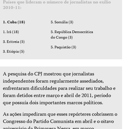
Países que lideram o número de jornalistas no exílio
2010-11:
1. Cuba (18)
5. Somália (3)
1. Irã (18)
5. República Democrática
do Congo (3)
3. Eritreia (5)
5. Paquistão (3)
3. Etiópia (5)
A pesquisa do CPJ mostrou que jornalistas
independentes foram regularmente assediados,
enfrentaram dificuldades para realizar seu trabalho e
foram detidos entre março e abril de 2011, período
que possuía dois importantes marcos políticos.
As ações impediram que esses repórteres cobrissem o
Congresso do Partido Comunista em abril e o oitavo