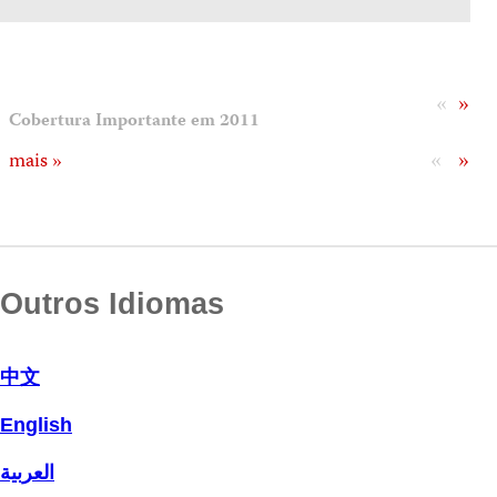
«
»
Cobertura Importante em 2011
«
»
mais »
Outros Idiomas
中文
English
العربية