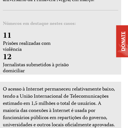
aniversário da Primavera Negra, em março.
Números em destaque nestes casos:
11
DONATE
Prisões realizadas com
violência
12
Jornalistas submetidos à prisão
domiciliar
O acesso à Internet permaneceu relativamente baixo,
tendo a União Internacional de Telecomunicações
estimado em 1,5 milhões o total de usuários. A
maioria das conexões à Internet é usada por
funcionários públicos em repartições do governo,
universidades e outros locais oficialmente aprovadas.