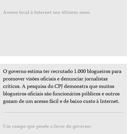
Acesso local à Internet nos últimos anos:
O governo estima ter recrutado 1.000 blogueiros para
promover visões oficiais e denunciar jornalistas
críticos. A pesquisa do CPJ demonstra que muitos
blogueiros oficiais são funcionários públicos e outros
gozam de um acesso fácil e de baixo custo à Internet.
Um campo que pende a favor do governo: