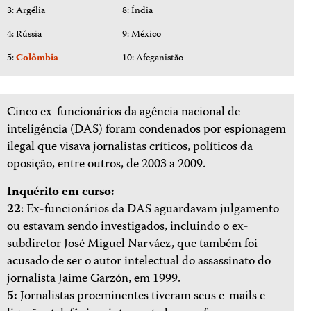
3: Argélia
8: Índia
4: Rússia
9: México
5:
Colômbia
10: Afeganistão
Cinco ex-funcionários da agência nacional de
inteligência (DAS) foram condenados por espionagem
ilegal que visava jornalistas críticos, políticos da
oposição, entre outros, de 2003 a 2009.
Inquérito em curso:
22
: Ex-funcionários da DAS aguardavam julgamento
ou estavam sendo investigados, incluindo o ex-
subdiretor José Miguel Narváez, que também foi
acusado de ser o autor intelectual do assassinato do
jornalista Jaime Garzón, em 1999.
5:
Jornalistas proeminentes tiveram seus e-mails e