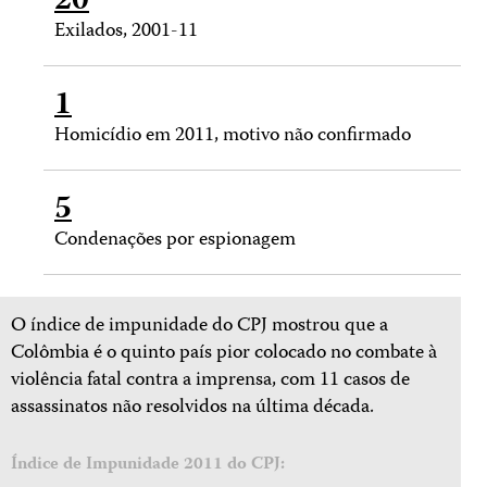
20
Exilados, 2001-11
1
Homicídio em 2011, motivo não confirmado
5
Condenações por espionagem
O índice de impunidade do CPJ mostrou que a
Colômbia é o quinto país pior colocado no combate à
violência fatal contra a imprensa, com 11 casos de
assassinatos não resolvidos na última década.
Índice de Impunidade 2011 do CPJ: