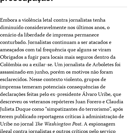
Embora a violência letal contra jornalistas tenha
diminuído consideravelmente nos últimos anos, o
cenário da liberdade de imprensa permanece
conturbado. Jornalistas continuam a ser atacados e
ameaçados com tal frequência que alguns se viram
Obrigados a fugir para locais mais seguros dentro da
Colômbia ou a exilar-se. Um jornalista de Arboletes foi
assassinado em junho, porém os motivos não foram
esclarecidos. Nesse contexto violento, grupos de
imprensa temeram potenciais consequências de
declarações feitas pelo ex-presidente Álvaro Uribe, que
descreveu os veteranos repórteres Juan Forero e Claudia
Julieta Duque como “simpatizantes do terrorismo”, após
terem publicado reportagens críticas à administração de
Uribe no jornal
The Washington Post
. A espionagem
ilegal contra jornalistas e outros críticos pelo serviço