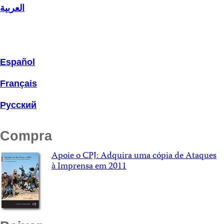
العربية
Español
Français
Русский
Compra
Apoie o CPJ: Adquira uma cópia de Ataques
à Imprensa em 2011