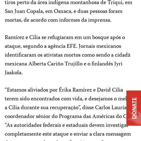
tiros perto da área indígena montanhosa de Triqui, em
San Juan Copala, em Oaxaca, e duas pessoas foram
mortas, de acordo com informes da imprensa.
Ramírez e Cilia se refugiaram em um bosque após o
ataque, segundo a agência EFE. Jornais mexicanos
identificaram os ativistas mortos como sendo a cidadã
mexicana Alberta Cariño Trujillo e o finlandês Jyri
Jaakola.
“Estamos aliviados por Érika Ramírez e David Cilia
terem sido encontrados com vida, e desejamos o melhor
DONATE
a Cilia durante sua recuperação”, disse Carlos Lauría,
coordenador sênior do Programa das Américas do CPJ.
“As autoridades federais e estaduais devem investigar
completamente este ataque e enviar a clara mensagem