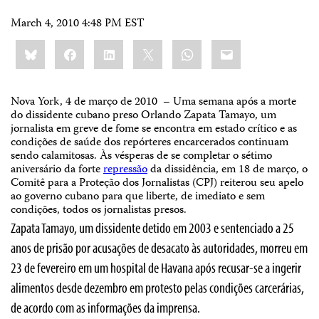
March 4, 2010 4:48 PM EST
Share
Bluesky
Facebook
LinkedIn
X
WhatsApp
Email
this:
Nova York, 4 de março de 2010
–
Uma semana após a morte
do dissidente cubano preso Orlando Zapata Tamayo, um
jornalista em greve de fome se encontra em estado crítico e as
condições de saúde dos repórteres encarcerados continuam
sendo calamitosas. Às vésperas de se completar o sétimo
aniversário da forte
repressão
da dissidência, em 18 de março, o
Comitê para a Proteção dos Jornalistas (CPJ) reiterou seu apelo
ao governo cubano para que liberte, de imediato e sem
condições, todos os jornalistas presos.
Zapata Tamayo, um dissidente detido em 2003 e sentenciado a 25
anos de prisão por acusações de desacato às autoridades, morreu em
23 de fevereiro em um hospital de Havana após recusar-se a ingerir
alimentos desde dezembro em protesto pelas condições carcerárias,
de acordo com as informações da imprensa.