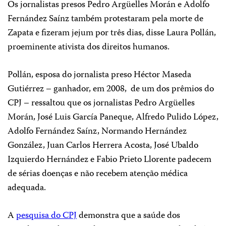
Os jornalistas presos Pedro
Argüelles Morán e Adolfo
Fernández Saínz também protestaram pela morte de
Zapata e fizeram jejum por três dias, disse Laura Pollán,
proeminente ativista dos direitos humanos.
Pollán, esposa do jornalista preso Héctor Maseda
Gutiérrez – ganhador, em 2008,
de um dos prêmios do
CPJ – ressaltou que os jornalistas Pedro Argüelles
Morán, José Luis García Paneque, Alfredo Pulido López,
Adolfo Fernández Saínz, Normando Hernández
González, Juan Carlos Herrera Acosta, José Ubaldo
Izquierdo Hernández e Fabio Prieto Llorente padecem
de sérias doenças e não recebem atenção médica
adequada.
A
pesquisa do CPJ
demonstra que a saúde dos