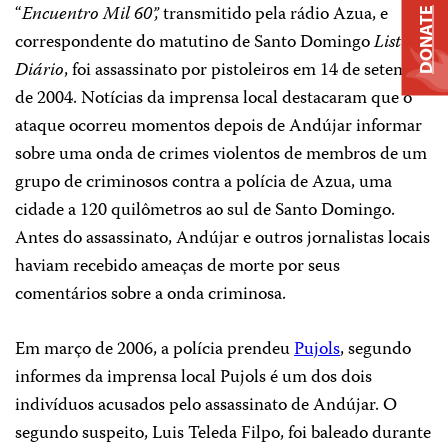
“
Encuentro Mil 60”,
transmitido pela rádio Azua, e
DONATE
correspondente do matutino de Santo Domingo
Listín
Diário
, foi assassinato por pistoleiros em 14 de setembro
de 2004. Notícias da imprensa local destacaram que o
ataque ocorreu momentos depois de Andújar informar
sobre uma onda de crimes violentos de membros de um
grupo de criminosos contra a polícia de Azua, uma
cidade a 120 quilômetros ao sul de Santo Domingo.
Antes do assassinato, Andújar e outros jornalistas locais
haviam recebido ameaças de morte por seus
comentários sobre a onda criminosa.
Em março de 2006, a polícia prendeu
Pujols
, segundo
informes da imprensa local Pujols é um dos dois
indivíduos acusados pelo assassinato de Andújar. O
segundo suspeito, Luis Teleda Filpo, foi baleado durante