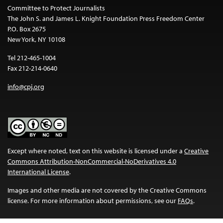
Committee to Protect Journalists
The John S. and James L. Knight Foundation Press Freedom Center
P.O. Box 2675
New York, NY 10108
Tel 212-465-1004
Fax 212-214-0640
info@cpj.org
Except where noted, text on this website is licensed under a
Creative
Commons Attribution-NonCommercial-NoDerivatives 4.0
International License
.
Images and other media are not covered by the Creative Commons
license. For more information about permissions, see our
FAQs
.