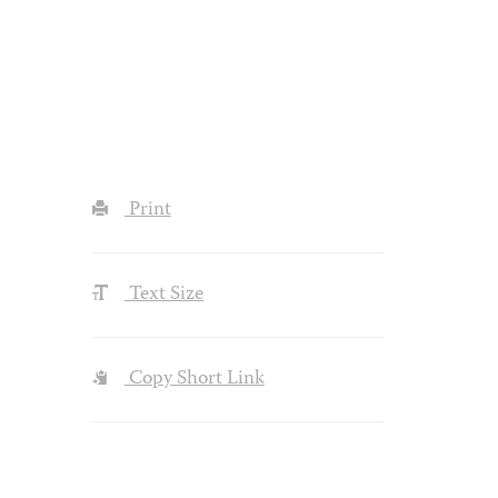
Print
Text Size
Copy Short Link