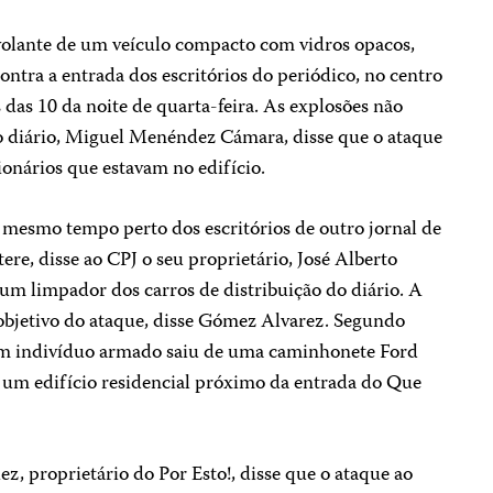
 volante de um veículo compacto com vidros opacos,
ntra a entrada dos escritórios do periódico, no centro
das 10 da noite de quarta-feira. As explosões não
o diário, Miguel Menéndez Cámara, disse que o ataque
ionários que estavam no edifício.
mesmo tempo perto dos escritórios de outro jornal de
re, disse ao CPJ o seu proprietário, José Alberto
um limpador dos carros de distribuição do diário. A
 o objetivo do ataque, disse Gómez Alvarez. Segundo
um indivíduo armado saiu de uma caminhonete Ford
 um edifício residencial próximo da entrada do Que
 proprietário do Por Esto!, disse que o ataque ao