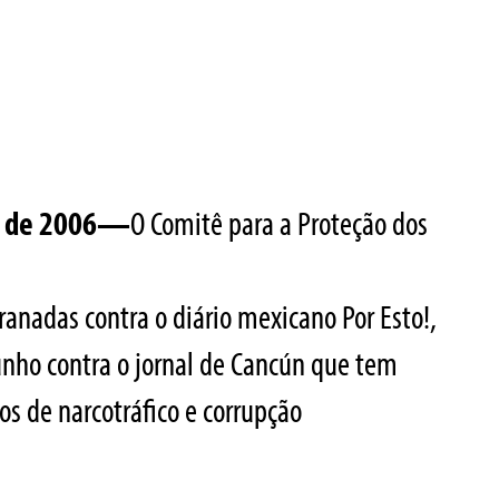
to de 2006—
O Comitê para a Proteção dos
ranadas contra o diário mexicano Por Esto!,
junho contra o jornal de Cancún que tem
s de narcotráfico e corrupção