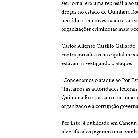
seu jornal era uma represália ao t
drogas no estado de Quintana Roo
periódico tem investigado as ativ
organizações criminosas mais po
Carlos Alfonso Castillo Gallardo,
contra jornalistas na capital mex
estavam investigando o ataque.
“Condenamos o ataque ao Por Esto!
“Instamos as autoridades federais
Quintana Roo possam continuar co
organizado e a corrupção governa
Por Esto! é publicado em Cancún
identificados jogaram uma bomba 