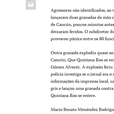
Email
Agressores não identificados, ao
lançaram duas granadas de mão co
de Cancún, poucos minutos antes 
deixaram feridos. O subdiretor d
provocou pânico entre os 80 func
Outra granada explodiu quase ao 
Cancún, Que Quintana Roo se ente
Gómez Alvarez. A explosão feriu 
polícia investiga se o jornal era
informações da imprensa local, 
gris e lançou uma granada contra
Quintana Roo se entere.
Mario Renato Menéndez Rodríguez,