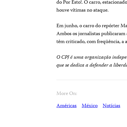
do Por Esto!. O carro, estacionad
houve vítimas no ataque.
Em junho, o carro do repórter M
Ambos os jornalistas publicaram
têm criticado, com freqüência, a 
O CPJ é uma organização indepen
que se dedica a defender a libe
More On:
Américas
México
Notícias