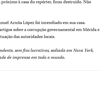
o próximo à casa do repórter, ficou destruído. Não
anuel Acuña López foi incendiado em sua casa.
 artigos sobre a corrupção governamental em Mérida e
atuação das autoridades locais.
dente, sem fins lucrativos, sediada em Nova York,
rdade de imprensa em todo o mundo.