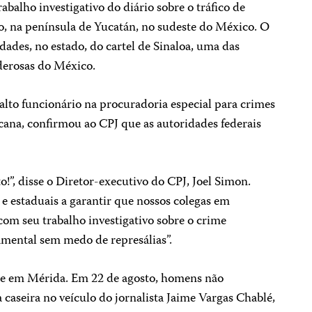
rabalho investigativo do diário sobre o tráfico de
, na península de Yucatán, no sudeste do México. O
idades, no estado, do cartel de Sinaloa, uma das
derosas do México.
 alto funcionário na procuradoria especial para crimes
icana, confirmou ao CPJ que as autoridades federais
”, disse o Diretor-executivo do CPJ, Joel Simon.
 e estaduais a garantir que nossos colegas em
m seu trabalho investigativo sobre o crime
mental sem medo de represálias”.
 e em Mérida. Em 22 de agosto, homens não
caseira no veículo do jornalista Jaime Vargas Chablé,