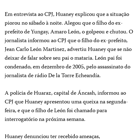
Em entrevista ao CPJ, Huaney explicou que a situação
piorou no sábado à noite. Alegou que o filho do ex-
prefeito de Yungay, Amaro León, o golpeou e chutou. O
jornalista informou ao CPJ que o filho do ex-prefeito,
Jean Carlo León Martinez, advertiu Huaney que se não
deixar de falar sobre seu pai o mataria. León pai foi
condenado, em dezembro de 2005, pelo assassinato do
jornalista de rádio De la Torre Echeandía.
A polícia de Huaraz, capital de Áncash, informou ao
CPJ que Huaney apresentou uma queixa na segunda-
feira, e que o filho de León foi chamado para
interrogatório na próxima semana.
Huaney denunciou ter recebido ameaças,